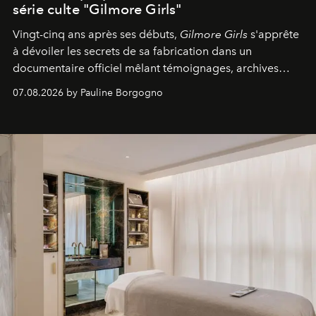
série culte "Gilmore Girls"
Vingt-cinq ans après ses débuts,
Gilmore Girls
s'apprête
à dévoiler les secrets de sa fabrication dans un
documentaire officiel mêlant témoignages, archives
inédites et plongée dans les coulisses d'un phénomène
07.08.2026 by Pauline Borgogno
générationnel.