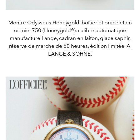
Montre Odysseus Honeygold, boîtier et bracelet en
or miel 750 (Honeygold®), calibre automatique
manufacture Lange, cadran en laiton, glace saphir,
réserve de marche de 50 heures, édition limitée, A.
LANGE & SÖHNE.