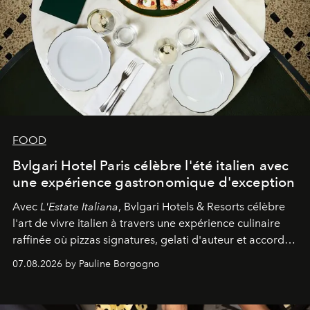
FOOD
Bvlgari Hotel Paris célèbre l'été italien avec
une expérience gastronomique d'exception
Avec
L'Estate Italiana
, Bvlgari Hotels & Resorts célèbre
l'art de vivre italien à travers une expérience culinaire
raffinée où pizzas signatures, gelati d'auteur et accords
d'exception composent un véritable voyage sensoriel.
07.08.2026 by Pauline Borgogno