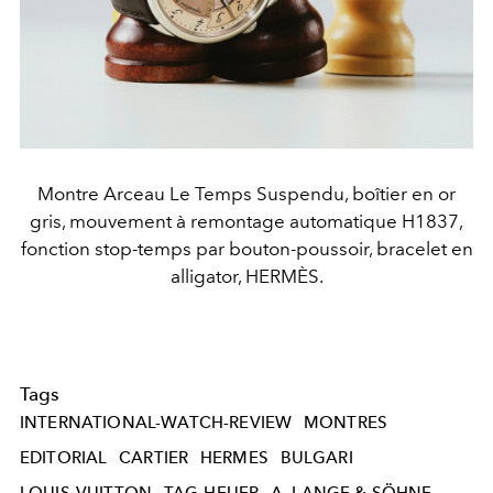
Montre Arceau Le Temps Suspendu, boîtier en or
gris, mouvement à remontage automatique H1837,
fonction stop-temps par bouton-poussoir, bracelet en
alligator, HERMÈS.
Tags
INTERNATIONAL-WATCH-REVIEW
MONTRES
EDITORIAL
CARTIER
HERMES
BULGARI
LOUIS-VUITTON
TAG-HEUER
A. LANGE & SÖHNE