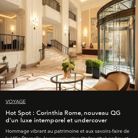
VOYAGE
Hot Spot : Corinthia Rome, nouveau QG
d'un luxe intemporel et undercover
Hommage vibrant au patrimoine et aux savoirs-faire de