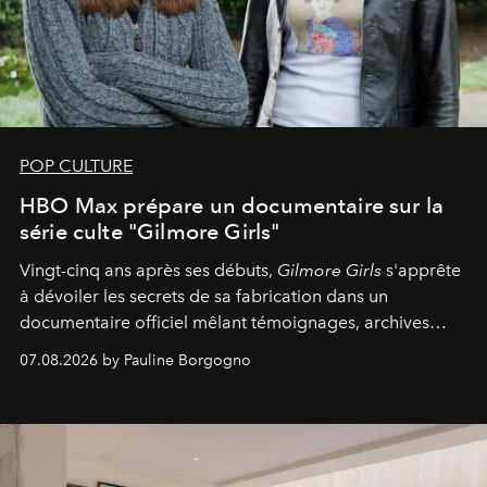
POP CULTURE
HBO Max prépare un documentaire sur la
série culte "Gilmore Girls"
Vingt-cinq ans après ses débuts,
Gilmore Girls
s'apprête
à dévoiler les secrets de sa fabrication dans un
documentaire officiel mêlant témoignages, archives
inédites et plongée dans les coulisses d'un phénomène
07.08.2026 by Pauline Borgogno
générationnel.