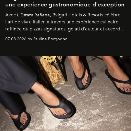
une expérience gastronomique d'exception
Avec
L'Estate Italiana
, Bvlgari Hotels & Resorts célèbre
l'art de vivre italien à travers une expérience culinaire
raffinée où pizzas signatures, gelati d'auteur et accords
d'exception composent un véritable voyage sensoriel.
07.08.2026 by Pauline Borgogno