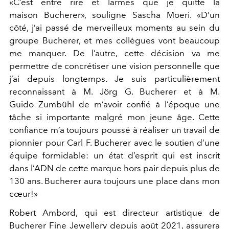
«C’est entre rire et larmes que je quitte la
maison Bucherer», souligne Sascha Moeri. «D’un
côté, j’ai passé de merveilleux moments au sein du
groupe Bucherer, et mes collègues vont beaucoup
me manquer. De l’autre, cette décision va me
permettre de concrétiser une vision personnelle que
j’ai depuis longtemps. Je suis particulièrement
reconnaissant à M. Jörg G. Bucherer et à M.
Guido Zumbühl de m’avoir confié à l’époque une
tâche si importante malgré mon jeune âge. Cette
confiance m’a toujours poussé à réaliser un travail de
pionnier pour Carl F. Bucherer avec le soutien d’une
équipe formidable: un état d’esprit qui est inscrit
dans l’ADN de cette marque hors pair depuis plus de
130 ans. Bucherer aura toujours une place dans mon
cœur!»
Robert Ambord, qui est directeur artistique de
Bucherer Fine Jewellery depuis août 2021, assurera