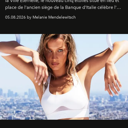
la Ville Éternelle, le nouveau cinq étoiles situé en lieu et
place de l'ancien siège de la Banque d'Italie célèbre l'art
de vivre Romain dans toute son élégance intemporelle.
05.08.2026 by Melanie Mendelewitsch