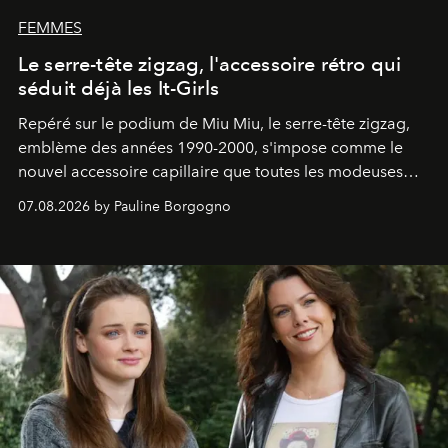
FEMMES
Le serre-tête zigzag, l'accessoire rétro qui
séduit déjà les It-Girls
Repéré sur le podium de Miu Miu, le serre-tête zigzag,
emblème des années 1990-2000, s'impose comme le
nouvel accessoire capillaire que toutes les modeuses
s'arrachent déjà.
07.08.2026 by Pauline Borgogno