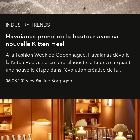
INDUSTRY TRENDS
Havaianas prend de la hauteur avec sa
nouvelle Kitten Heel
À la Fashion Week de Copenhague, Havaianas dévoile
la Kitten Heel, sa première silhouette à talon, marquant
une nouvelle étape dans l'évolution créative de la
marque.
06.08.2026 by Pauline Borgogno