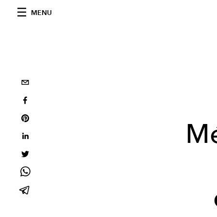
MENU
Mé