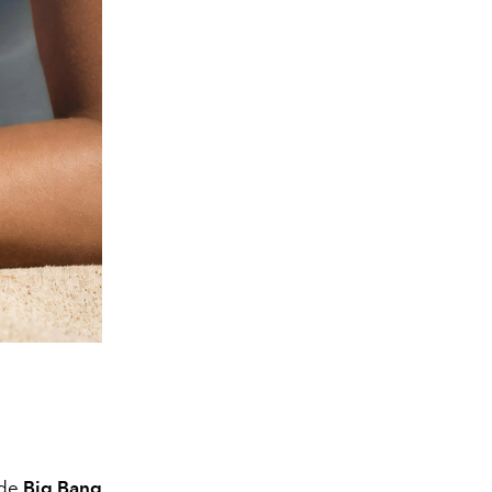
 de
Big Bang