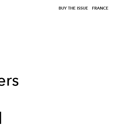
BUY THE ISSUE
FRANCE
ers
l