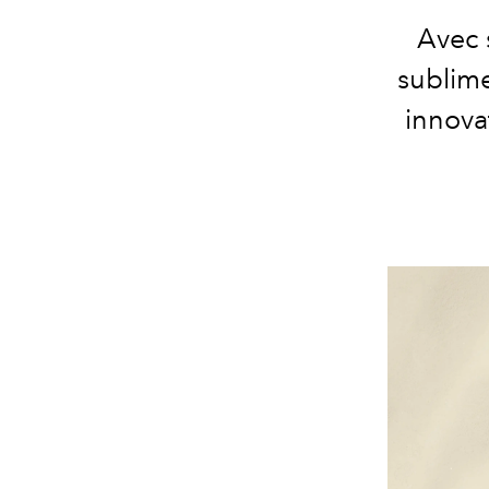
Avec 
sublime
innova