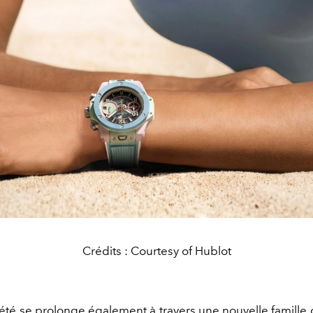
Crédits : Courtesy of Hublot
l’été se prolonge également à travers une nouvelle famille