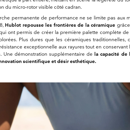
on du micro-rotor visible côté cadran.
erche permanente de performance ne se limite pas aux 
8,
Hublot repousse les frontières de la céramique
grâce 
qui ont permis de créer la première palette complète d
olorées. Plus dures que les céramiques traditionnelles, 
résistance exceptionnelle aux rayures tout en conservant 
ps. Une démonstration supplémentaire de
la capacité de
nnovation scientifique et désir esthétique.