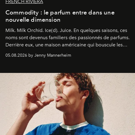
FRENCH RIVIERA
Commodity : le parfum entre dans une
nouvelle dimension
Milk. Milk Orchid. Ice(d). Juice.
En quelques saisons, ces
noms sont devenus familiers des passionnés de parfums.
Derrière eux, une maison américaine qui bouscule les
codes de la parfumerie contemporaine en proposant
05.08.2026 by Jenny Mannerheim
une approche aussi intuitive que personnelle :
Commodity
.