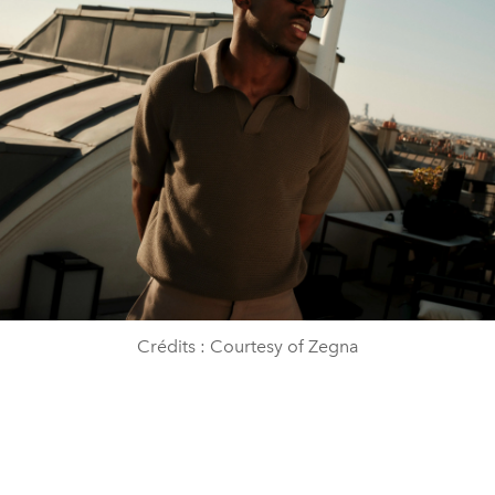
Crédits : Courtesy of Zegna