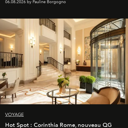
06.08.2026 by Pauline Borgogno
VOYAGE
Hot Spot : Corinthia Rome, nouveau QG