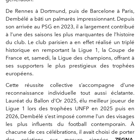
De Rennes à Dortmund, puis de Barcelone à Paris,
Dembélé a bâti un palmarès impressionnant. Depuis
son arrivée au PSG en 2023, il a largement contribué
à l’une des saisons les plus marquantes de l’histoire
du club. Le club parisien a en effet réalisé un triplé
historique en remportant la Ligue 1, la Coupe de
France et, samedi, la Ligue des champions, offrant à
ses supporters le plus prestigieux des trophées
européens.
Cette réussite collective s’accompagne d’une
reconnaissance individuelle tout aussi éclatante.
Lauréat du Ballon d’Or 2025, élu meilleur joueur de
Ligue 1 lors des trophées UNFP en 2025 puis en
2026, Dembélé s’est imposé comme l’un des visages
les plus influents du football contemporain. À
chacune de ces célébrations, il avait choisi de porter
des créations sur mesure signées
ZEGNA
,