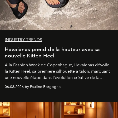
INDUSTRY TRENDS
Havaianas prend de la hauteur avec sa
nouvelle Kitten Heel
À la Fashion Week de Copenhague, Havaianas dévoile
la Kitten Heel, sa première silhouette à talon, marquant
une nouvelle étape dans l'évolution créative de la
marque.
06.08.2026 by Pauline Borgogno