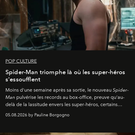
POP CULTURE
Spider-Man triomphe là où les super-héros
s'essoufflent
Moins d'une semaine après sa sortie, le nouveau
Spider-
Man
pulvérise les records au box-office, preuve qu'au-
delà de la lassitude envers les super-héros, certains
personnages continuent de susciter une ferveur intacte.
05.08.2026 by Pauline Borgogno