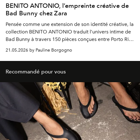
BENITO ANTONIO, l’empreinte créative de
Bad Bunny chez Zara
Pensée comme une extension de son identité créative, la
collection BENITO ANTONIO traduit l’univers intime de
Bad Bunny à travers 150 pièces conçues entre Porto Rico
et le monde.
21.05.2026 by Pauline Borgogno
Recommandé pour vous