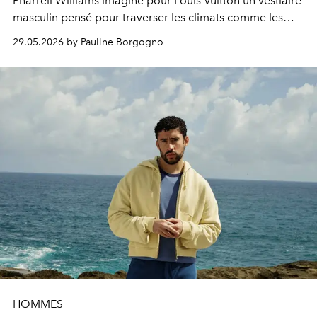
Pharrell Williams imagine pour Louis Vuitton un vestiaire
masculin pensé pour traverser les climats comme les
continents.
29.05.2026 by Pauline Borgogno
HOMMES