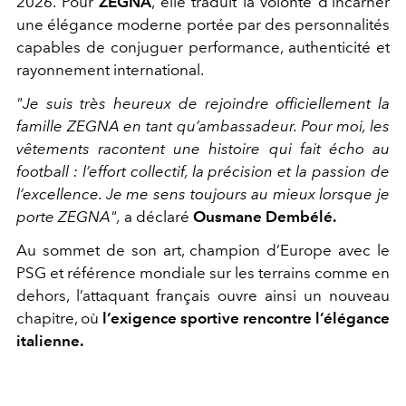
2026. Pour
ZEGNA
, elle traduit la volonté d’incarner
une élégance moderne portée par des personnalités
capables de conjuguer performance, authenticité et
rayonnement international.
"Je suis très heureux de rejoindre officiellement la
famille ZEGNA en tant qu’ambassadeur. Pour moi, les
vêtements racontent une histoire qui fait écho au
football : l’effort collectif, la précision et la passion de
l’excellence. Je me sens toujours au mieux lorsque je
porte ZEGNA",
a déclaré
Ousmane Dembélé.
Au sommet de son art, champion d’Europe avec le
PSG et référence mondiale sur les terrains comme en
dehors, l’attaquant français ouvre ainsi un nouveau
chapitre, où
l’exigence sportive rencontre l’élégance
italienne.