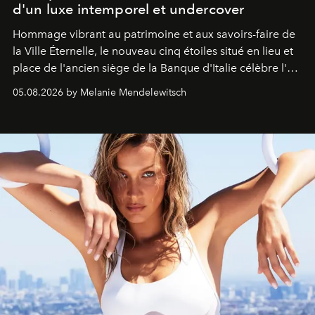
d'un luxe intemporel et undercover
Hommage vibrant au patrimoine et aux savoirs-faire de
la Ville Éternelle, le nouveau cinq étoiles situé en lieu et
place de l'ancien siège de la Banque d'Italie célèbre l'art
de vivre Romain dans toute son élégance intemporelle.
05.08.2026 by Melanie Mendelewitsch