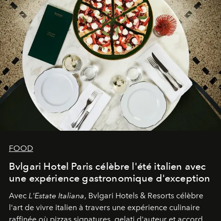
FOOD
Bvlgari Hotel Paris célèbre l'été italien avec
une expérience gastronomique d'exception
Avec
L'Estate Italiana
, Bvlgari Hotels & Resorts célèbre
l'art de vivre italien à travers une expérience culinaire
raffinée où pizzas signatures, gelati d'auteur et accords