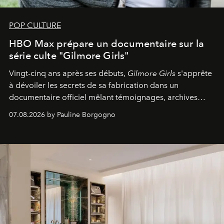
POP CULTURE
HBO Max prépare un documentaire sur la
série culte "Gilmore Girls"
Vingt-cinq ans après ses débuts,
Gilmore Girls
s'apprête
à dévoiler les secrets de sa fabrication dans un
documentaire officiel mêlant témoignages, archives
inédites et plongée dans les coulisses d'un phénomène
07.08.2026 by Pauline Borgogno
générationnel.