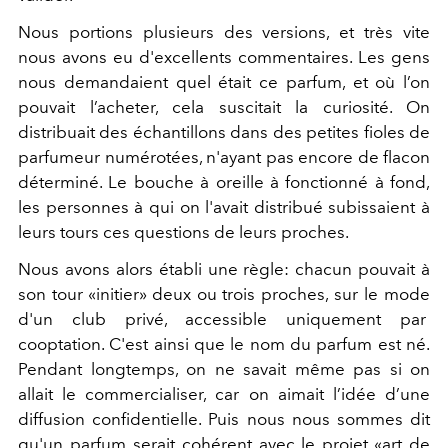
Nous portions plusieurs des versions, et très vite
nous avons eu d'excellents commentaires. Les gens
nous demandaient quel était ce parfum, et où l’on
pouvait l’acheter, cela suscitait la curiosité. On
distribuait des échantillons dans des petites fioles de
parfumeur numérotées, n'ayant pas encore de flacon
déterminé. Le bouche à oreille à fonctionné à fond,
les personnes à qui on l'avait distribué subissaient à
leurs tours ces questions de leurs proches.
Nous avons alors établi une règle: chacun pouvait à
son tour «initier» deux ou trois proches, sur le mode
d'un club privé, accessible uniquement par
cooptation. C'est ainsi que le nom du parfum est né.
Pendant longtemps, on ne savait même pas si on
allait le commercialiser, car on aimait l’idée d’une
diffusion confidentielle. Puis nous nous sommes dit
qu'un parfum serait cohérent avec le projet «art de