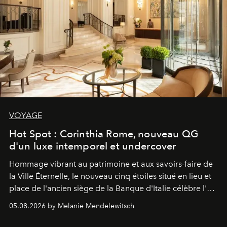
VOYAGE
Hot Spot : Corinthia Rome, nouveau QG
d'un luxe intemporel et undercover
Hommage vibrant au patrimoine et aux savoirs-faire de
la Ville Éternelle, le nouveau cinq étoiles situé en lieu et
place de l'ancien siège de la Banque d'Italie célèbre l'art
de vivre Romain dans toute son élégance intemporelle.
05.08.2026 by Melanie Mendelewitsch