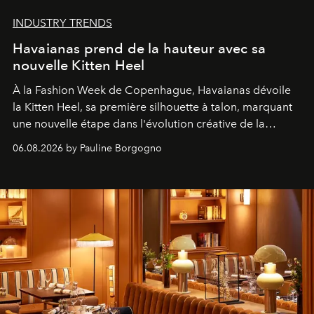
INDUSTRY TRENDS
Havaianas prend de la hauteur avec sa
nouvelle Kitten Heel
À la Fashion Week de Copenhague, Havaianas dévoile
la Kitten Heel, sa première silhouette à talon, marquant
une nouvelle étape dans l'évolution créative de la
marque.
06.08.2026 by Pauline Borgogno