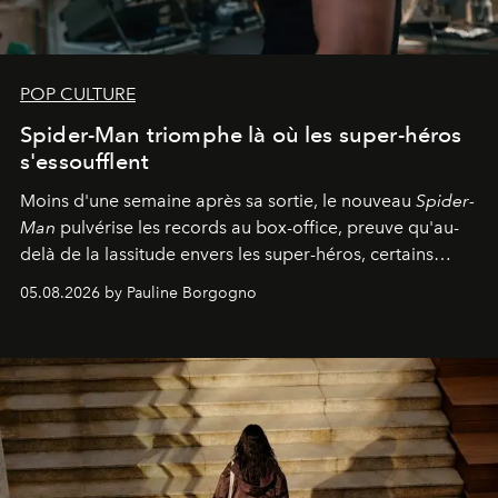
POP CULTURE
Spider-Man triomphe là où les super-héros
s'essoufflent
Moins d'une semaine après sa sortie, le nouveau
Spider-
Man
pulvérise les records au box-office, preuve qu'au-
delà de la lassitude envers les super-héros, certains
personnages continuent de susciter une ferveur intacte.
05.08.2026 by Pauline Borgogno