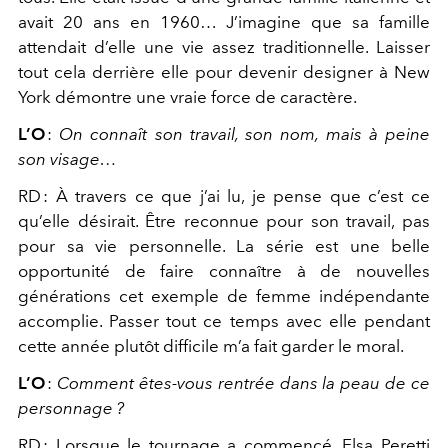
avait 20 ans en 1960… J’imagine que sa famille
attendait d’elle une vie assez traditionnelle. Laisser
tout cela derrière elle pour devenir designer à New
York démontre une vraie force de caractère.
L’O
:
On connaît son travail, son nom, mais à peine
son visage…
RD :
À travers ce que j’ai lu, je pense que c’est ce
qu’elle désirait. Être reconnue pour son travail, pas
pour sa vie personnelle. La série est une belle
opportunité de faire connaître à de nouvelles
générations cet exemple de femme indépendante
accomplie. Passer tout ce temps avec elle pendant
cette année plutôt difficile m’a fait garder le moral.
L’O
:
Comment êtes-vous rentrée dans la peau de ce
personnage ?
RD :
Lorsque le tournage a commencé, Elsa Peretti