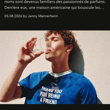
noms sont devenus familiers des passionnés de parfums.
Derrière eux, une maison américaine qui bouscule les
codes de la parfumerie contemporaine en proposant
05.08.2026 by Jenny Mannerheim
une approche aussi intuitive que personnelle :
Commodity
.