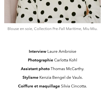
Blouse en soie, Collection Pre-Fall Maritime, Miu Miu.
Interview
L
aure Ambroise
Photographie
C
arlotta Kohl
Assistant photo
Thomas McCarthy.
Stylisme
Kenzia Bengel de Vaulx.
Coiffure et maquillage
Silvia Cincotta.