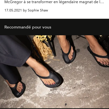
McGregor à se transformer en légendaire magnat de la
mode, avec quelques leçons de couture à la clé.
17.05.2021 by Sophie Shaw
Recommandé pour vous