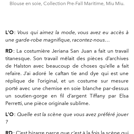
Blouse en soie, Collection Pre-Fall Maritime, Miu Miu.
L’O
:
Vous qui aimez la mode, vous avez eu accès à
une garde-robe magnifique, racontez-nous…
RD
:
La costumière Jeriana San Juan a fait un travail
titanesque. Son travail mêlait des pièces d’archives
de Halston avec beaucoup de choses qu’elle a fait
refaire. J’ai adoré le caftan tie and dye qui est une
réplique de l’original, et un costume sur mesure
porté avec une chemise en soie blanche par-dessus
un soutien-gorge en fil d’argent Tiffany par Elsa
Perretti, une pièce originale sublime.
L’O
:
Quelle est la scène que vous avez préféré jouer
?
RD
:
C’est bizarre parce que c’est à la fois la scène qui