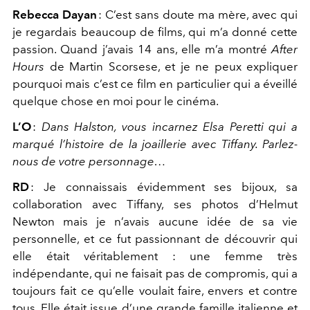
Rebecca Dayan
:
C’est sans doute ma mère, avec qui
je regardais beaucoup de films, qui m’a donné cette
passion. Quand j’avais 14 ans, elle m’a montré
After
Hours
de Martin Scorsese, et je ne peux expliquer
pourquoi mais c’est ce film en particulier qui a éveillé
quelque chose en moi pour le cinéma.
L’O
:
Dans Halston, vous incarnez Elsa Peretti qui
a
marqué l’histoire de la joaillerie avec Tiffany. Parlez-
nous de votre personnage…
RD
:
Je connaissais évidemment ses bijoux, sa
collaboration avec Tiffany, ses photos d’Helmut
Newton mais je n’avais aucune idée de sa vie
personnelle, et ce fut passionnant de découvrir qui
elle était véritablement : une femme très
indépendante, qui ne faisait pas de compromis, qui a
toujours fait ce qu’elle voulait faire, envers et contre
tous. Elle était issue d’une grande famille italienne et