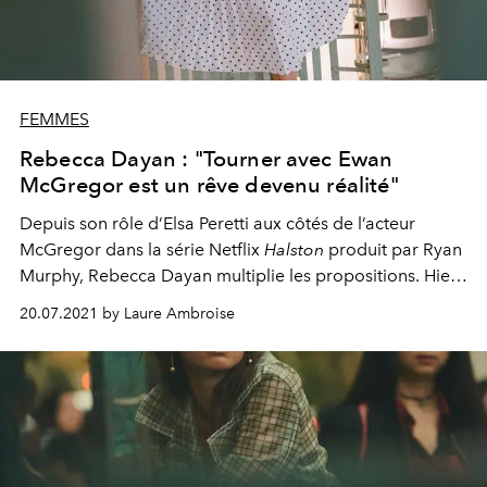
FEMMES
Rebecca Dayan : "Tourner avec Ewan
McGregor est un rêve devenu réalité"
Depuis son rôle d’Elsa Peretti aux côtés de l’acteur
McGregor dans la série Netflix
Halston
produit par Ryan
Murphy, Rebecca Dayan multiplie les propositions. Hier
à New York, aujourd’hui à Cannes : elle est partout.
20.07.2021 by Laure Ambroise