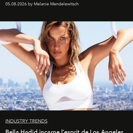
de vivre Romain dans toute son élégance intemporelle.
05.08.2026 by Melanie Mendelewitsch
INDUSTRY TRENDS
Bella Hadid incarne l’esprit de Los Angeles