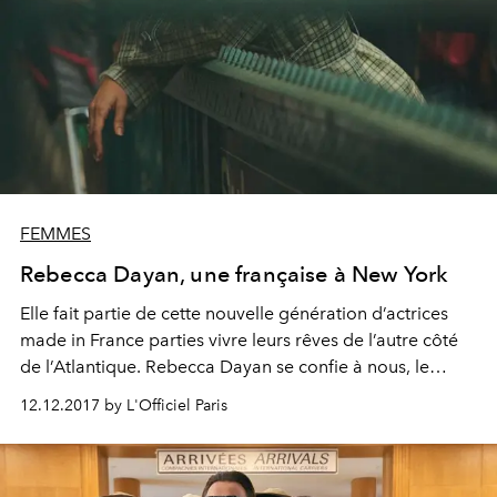
FEMMES
Rebecca Dayan, une française à New York
Elle fait partie de cette nouvelle génération d’actrices
made in France parties vivre leurs rêves de l’autre côté
de l’Atlantique. Rebecca Dayan se confie à nous, le
temps d’un shooting new-yorkais avec la complicité de
12.12.2017 by L'Officiel Paris
la maison Tiffany & Co.