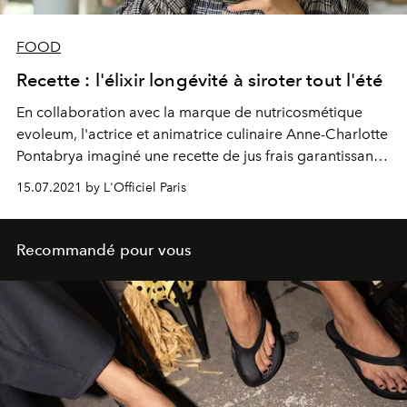
FOOD
Recette : l'élixir longévité à siroter tout l'été
En collaboration avec la marque de nutricosmétique
evoleum, l'actrice et animatrice culinaire Anne-Charlotte
Pontabrya imaginé une recette de jus frais garantissant
bonne mine et longévité. L'Officiel vous dévoile coment
15.07.2021 by L'Officiel Paris
reproduire cette boisson miracle, idéale pour s’hydrater
en beauté et raffermir sa peau.
Recommandé pour vous