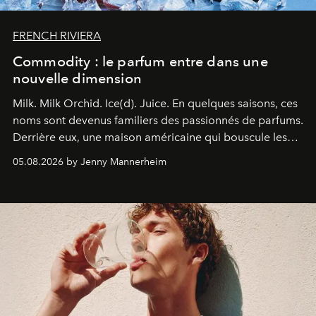
FRENCH RIVIERA
Commodity : le parfum entre dans une
nouvelle dimension
Milk. Milk Orchid. Ice(d). Juice.
En quelques saisons, ces
noms sont devenus familiers des passionnés de parfums.
Derrière eux, une maison américaine qui bouscule les
codes de la parfumerie contemporaine en proposant
05.08.2026 by Jenny Mannerheim
une approche aussi intuitive que personnelle :
Commodity
.