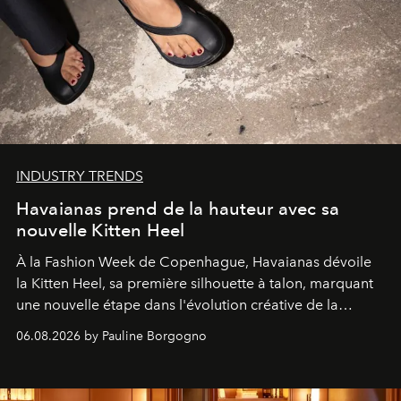
INDUSTRY TRENDS
Havaianas prend de la hauteur avec sa
nouvelle Kitten Heel
À la Fashion Week de Copenhague, Havaianas dévoile
la Kitten Heel, sa première silhouette à talon, marquant
une nouvelle étape dans l'évolution créative de la
marque.
06.08.2026 by Pauline Borgogno