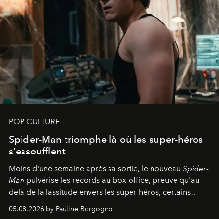
POP CULTURE
Spider-Man triomphe là où les super-héros
s'essoufflent
Moins d'une semaine après sa sortie, le nouveau
Spider-
Man
pulvérise les records au box-office, preuve qu'au-
delà de la lassitude envers les super-héros, certains
personnages continuent de susciter une ferveur intacte.
05.08.2026 by Pauline Borgogno