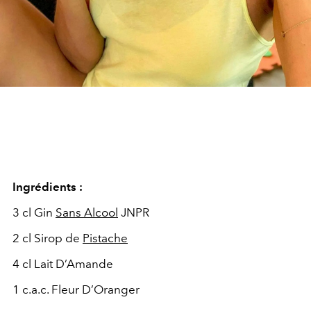
Ingrédients :
3 cl Gin
Sans Alcool
JNPR
2 cl Sirop de
Pistache
4 cl Lait D’Amande
1 c.a.c. Fleur D’Oranger