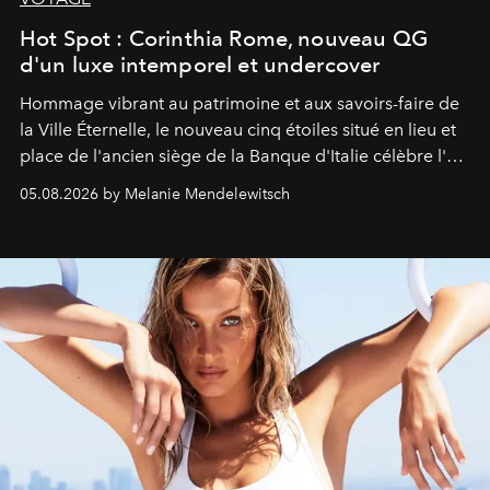
Hot Spot : Corinthia Rome, nouveau QG
d'un luxe intemporel et undercover
Hommage vibrant au patrimoine et aux savoirs-faire de
la Ville Éternelle, le nouveau cinq étoiles situé en lieu et
place de l'ancien siège de la Banque d'Italie célèbre l'art
de vivre Romain dans toute son élégance intemporelle.
05.08.2026 by Melanie Mendelewitsch