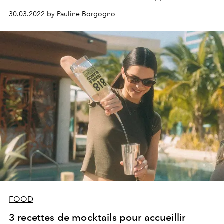
tel qu'un mocktail qui n'en a pas l'air...
30.03.2022 by Pauline Borgogno
FOOD
3 recettes de mocktails pour accueillir