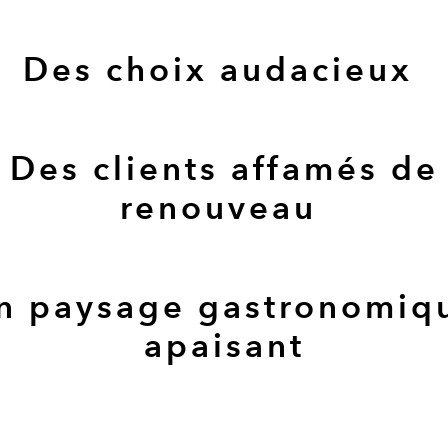
Des choix audacieux
Des clients affamés de
renouveau
n paysage gastronomiq
apaisant