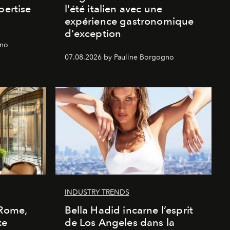
pertise
l'été italien avec une
expérience gastronomique
d'exception
gno
07.08.2026 by Pauline Borgogno
INDUSTRY TRENDS
 Rome,
Bella Hadid incarne l’esprit
xe
de Los Angeles dans la