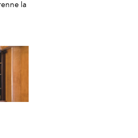
renne la