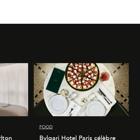
FOOD
lton
Bvlgari Hotel Paris célèbre