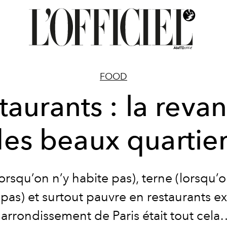
FOOD
taurants : la reva
es beaux quartie
lorsqu’on n’y habite pas), terne (lorsqu’o
pas) et surtout pauvre en restaurants ex
arrondissement de Paris était tout cel