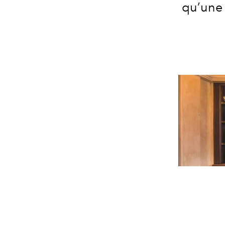
qu’une 