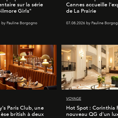
taire sur la série
Cannes accueille l'ex
Gilmore Girls"
de La Prairie
 by Pauline Borgogno
07.08.2026 by Pauline Borgo
VOYAGE
y's Paris Club, une
Hot Spot : Corinthia
èse british à deux
nouveau QG d'un lu