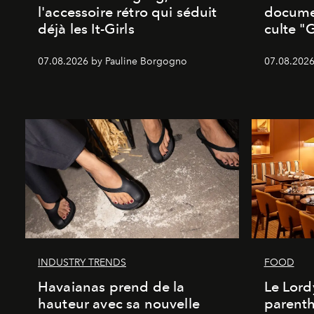
l'accessoire rétro qui séduit
documen
déjà les It-Girls
culte "
07.08.2026 by Pauline Borgogno
07.08.2026
INDUSTRY TRENDS
FOOD
Havaianas prend de la
Le Lord
hauteur avec sa nouvelle
parenth