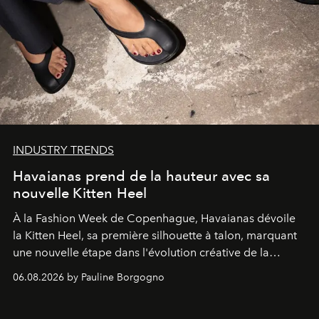
INDUSTRY TRENDS
Havaianas prend de la hauteur avec sa
nouvelle Kitten Heel
À la Fashion Week de Copenhague, Havaianas dévoile
la Kitten Heel, sa première silhouette à talon, marquant
une nouvelle étape dans l'évolution créative de la
marque.
06.08.2026 by Pauline Borgogno