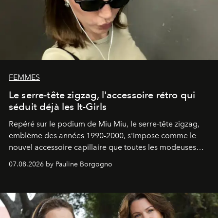
FEMMES
Le serre-tête zigzag, l'accessoire rétro qui
séduit déjà les It-Girls
Repéré sur le podium de Miu Miu, le serre-tête zigzag,
emblème des années 1990-2000, s'impose comme le
nouvel accessoire capillaire que toutes les modeuses
s'arrachent déjà.
07.08.2026 by Pauline Borgogno