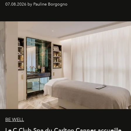
inédites et plongée dans les coulisses d'un phénomène
07.08.2026 by Pauline Borgogno
générationnel.
BE WELL
Le C Club Spa du Carlton Cannes accueille