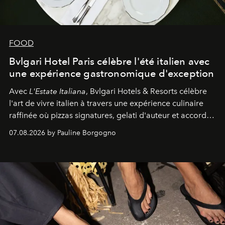
FOOD
Bvlgari Hotel Paris célèbre l'été italien avec
une expérience gastronomique d'exception
Avec
L'Estate Italiana
, Bvlgari Hotels & Resorts célèbre
l'art de vivre italien à travers une expérience culinaire
raffinée où pizzas signatures, gelati d'auteur et accords
d'exception composent un véritable voyage sensoriel.
07.08.2026 by Pauline Borgogno