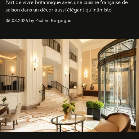
l'art de vivre britannique avec une cuisine française de
saison dans un décor aussi élégant qu'intimiste.
06.08.2026 by Pauline Borgogno