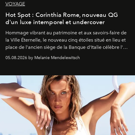
VOYAGE
Hot Spot : Corinthia Rome, nouveau QG
d'un luxe intemporel et undercover
Hommage vibrant au patrimoine et aux savoirs-faire de
la Ville Éternelle, le nouveau cinq étoiles situé en lieu et
place de l'ancien siège de la Banque d'Italie célèbre l'art
de vivre Romain dans toute son élégance intemporelle.
05.08.2026 by Melanie Mendelewitsch