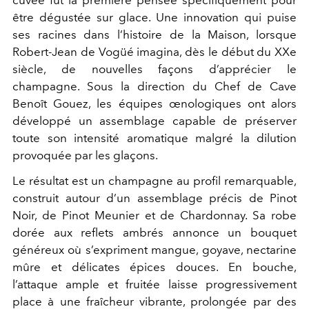
cuvée fut la première pensée spécifiquement pour
être dégustée sur glace. Une innovation qui puise
ses racines dans l’histoire de la Maison, lorsque
Robert-Jean de Vogüé imagina, dès le début du XXe
siècle, de nouvelles façons d’apprécier le
champagne. Sous la direction du Chef de Cave
Benoît Gouez, les équipes œnologiques ont alors
développé un assemblage capable de préserver
toute son intensité aromatique malgré la dilution
provoquée par les glaçons.
Le résultat est un champagne au profil remarquable,
construit autour d’un assemblage précis de Pinot
Noir, de Pinot Meunier et de Chardonnay. Sa robe
dorée aux reflets ambrés annonce un bouquet
généreux où s’expriment mangue, goyave, nectarine
mûre et délicates épices douces. En bouche,
l’attaque ample et fruitée laisse progressivement
place à une fraîcheur vibrante, prolongée par des