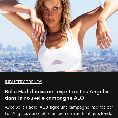
INDUSTRY TRENDS
Bella Hadid incarne l’esprit de Los Angeles
dans la nouvelle campagne ALO
Avec Bella Hadid, ALO signe une campagne inspirée par
Los Angeles qui célèbre un bien-être authentique, fondé