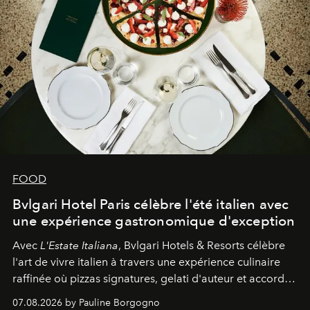
FOOD
Bvlgari Hotel Paris célèbre l'été italien avec
une expérience gastronomique d'exception
Avec
L'Estate Italiana
, Bvlgari Hotels & Resorts célèbre
l'art de vivre italien à travers une expérience culinaire
raffinée où pizzas signatures, gelati d'auteur et accords
d'exception composent un véritable voyage sensoriel.
07.08.2026 by Pauline Borgogno