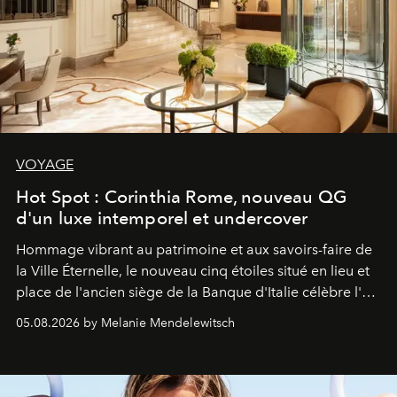
VOYAGE
Hot Spot : Corinthia Rome, nouveau QG
d'un luxe intemporel et undercover
Hommage vibrant au patrimoine et aux savoirs-faire de
la Ville Éternelle, le nouveau cinq étoiles situé en lieu et
place de l'ancien siège de la Banque d'Italie célèbre l'art
de vivre Romain dans toute son élégance intemporelle.
05.08.2026 by Melanie Mendelewitsch