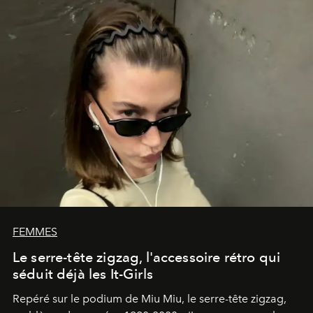
FEMMES
Le serre-tête zigzag, l'accessoire rétro qui
séduit déjà les It-Girls
Repéré sur le podium de Miu Miu, le serre-tête zigzag,