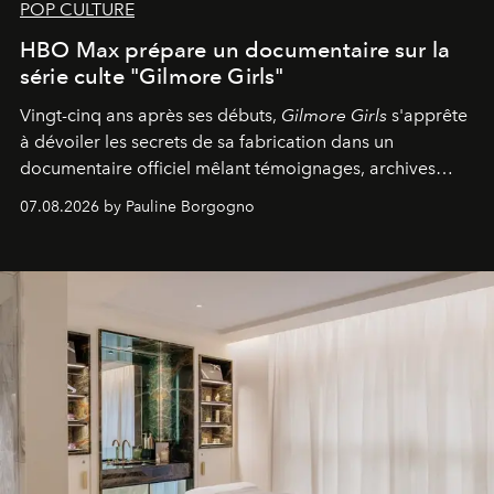
POP CULTURE
HBO Max prépare un documentaire sur la
série culte "Gilmore Girls"
Vingt-cinq ans après ses débuts,
Gilmore Girls
s'apprête
à dévoiler les secrets de sa fabrication dans un
documentaire officiel mêlant témoignages, archives
inédites et plongée dans les coulisses d'un phénomène
07.08.2026 by Pauline Borgogno
générationnel.