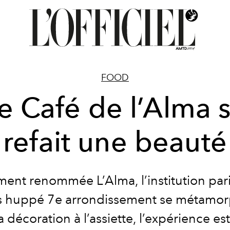
FOOD
e Café de l’Alma 
refait une beauté
ent renommée L’Alma, l’institution par
s huppé 7e arrondissement se métamo
a décoration à l’assiette, l’expérience es