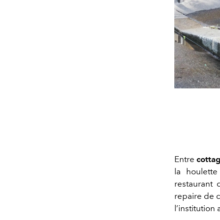
Entre
cotta
la houlett
restaurant 
repaire de c
l’institution