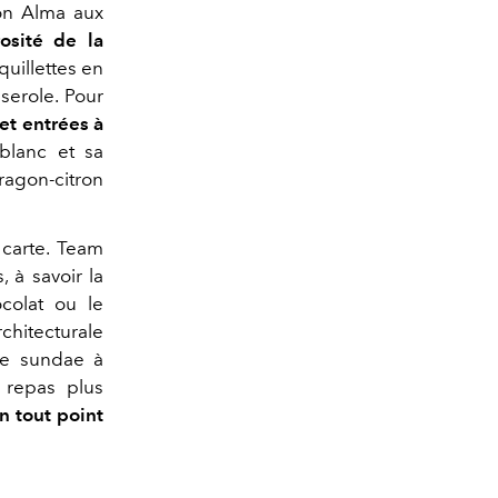
on Alma aux
osité de la
quillettes en
serole. Pour
 et entrées à
 blanc et sa
tragon-citron
 carte. Team
, à savoir la
ocolat ou le
rchitecturale
le sundae à
e repas plus
n tout point