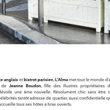
ge anglais
et
bistrot parisien
,
L’Alma
met tout le monde d’
e de
Jeanne Boudon
, fille des illustres propriétaires 
dévoile une âme nouvelle. Résolument chic sans être ch
élébrités tantôt adresse de quartier, aussi confidentielle qu
 accueille tous ses hôtes à bras ouverts.