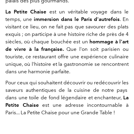
palais des plus gourmands.
La Petite Chaise
est un véritable voyage dans le
temps, une
immersion dans le Paris d'autrefois
. En
visitant ce lieu, on ne fait pas que savourer des plats
exquis ; on participe à une histoire riche de près de 4
siècles, où chaque bouchée est un
hommage à l'art
de vivre à la française.
Que l'on soit parisien ou
touriste, ce restaurant offre une expérience culinaire
unique, où l'histoire et la gastronomie se rencontrent
dans une harmonie parfaite.
Pour ceux qui souhaitent découvrir ou redécouvrir les
saveurs authentiques de la cuisine de notre pays
dans une toile de fond légendaire et enchanteur,
La
Petite Chaise
est une adresse incontournable à
Paris... La Petite Chaise pour une Grande Table !