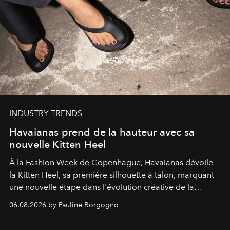
INDUSTRY TRENDS
Havaianas prend de la hauteur avec sa
nouvelle Kitten Heel
À la Fashion Week de Copenhague, Havaianas dévoile
la Kitten Heel, sa première silhouette à talon, marquant
une nouvelle étape dans l'évolution créative de la
marque.
06.08.2026 by Pauline Borgogno