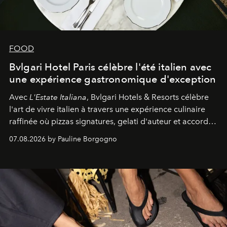
FOOD
Bvlgari Hotel Paris célèbre l'été italien avec
une expérience gastronomique d'exception
Avec
L'Estate Italiana
, Bvlgari Hotels & Resorts célèbre
l'art de vivre italien à travers une expérience culinaire
raffinée où pizzas signatures, gelati d'auteur et accords
d'exception composent un véritable voyage sensoriel.
07.08.2026 by Pauline Borgogno