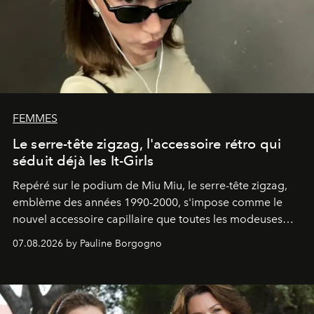
FEMMES
Le serre-tête zigzag, l'accessoire rétro qui
séduit déjà les It-Girls
Repéré sur le podium de Miu Miu, le serre-tête zigzag,
emblème des années 1990-2000, s'impose comme le
nouvel accessoire capillaire que toutes les modeuses
s'arrachent déjà.
07.08.2026 by Pauline Borgogno