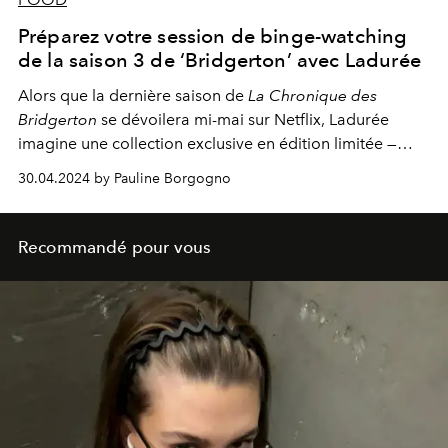
Préparez votre session de binge-watching
de la saison 3 de ‘Bridgerton’ avec Ladurée
Alors que la dernière saison de
La Chronique des
Bridgerton
se dévoilera mi-mai sur
Netflix
, Ladurée
imagine une collection exclusive en édition limitée —
parfaite pour un
British tea time
raffiné.
30.04.2024 by Pauline Borgogno
Recommandé pour vous