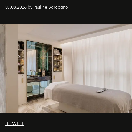
inédites et plongée dans les coulisses d'un phénomène
07.08.2026 by Pauline Borgogno
générationnel.
BE WELL