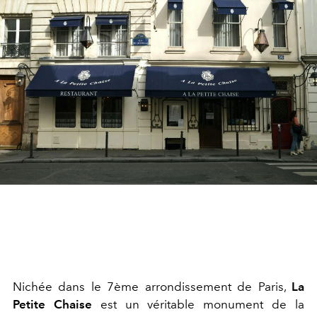
Nichée dans le 7ème arrondissement de Paris,
La
Petite Chaise
est un véritable monument de la