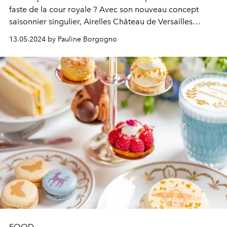
faste de la cour royale ? Avec son nouveau concept
saisonnier singulier, Airelles Château de Versailles
imagine Le Grand Banquet — pour une soirée sous le
13.05.2024 by Pauline Borgogno
signe de l’exception.
FOOD