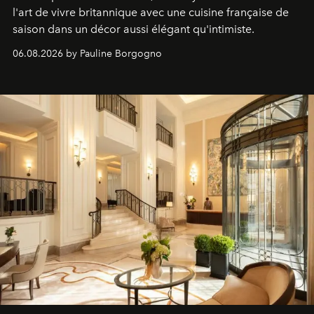
l'art de vivre britannique avec une cuisine française de
saison dans un décor aussi élégant qu'intimiste.
06.08.2026 by Pauline Borgogno