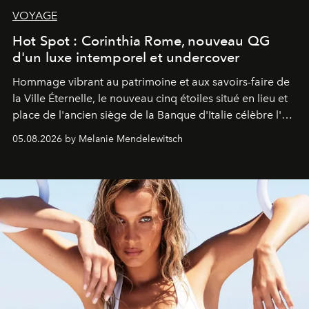
VOYAGE
Hot Spot : Corinthia Rome, nouveau QG
d'un luxe intemporel et undercover
Hommage vibrant au patrimoine et aux savoirs-faire de
la Ville Éternelle, le nouveau cinq étoiles situé en lieu et
place de l'ancien siège de la Banque d'Italie célèbre l'art
de vivre Romain dans toute son élégance intemporelle.
05.08.2026 by Melanie Mendelewitsch