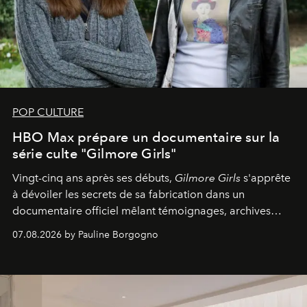
POP CULTURE
HBO Max prépare un documentaire sur la
série culte "Gilmore Girls"
Vingt-cinq ans après ses débuts,
Gilmore Girls
s'apprête
à dévoiler les secrets de sa fabrication dans un
documentaire officiel mêlant témoignages, archives
inédites et plongée dans les coulisses d'un phénomène
07.08.2026 by Pauline Borgogno
générationnel.