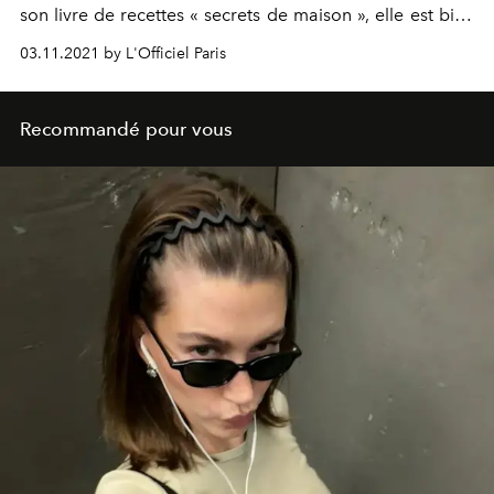
son livre de recettes
« secrets de maison »,
elle est bien
sûr végétalienne, constitué de céréales bio, de légumes
03.11.2021 by L'Officiel Paris
et d’herbes sur la base d’un houmous de légumes.
Recommandé pour vous