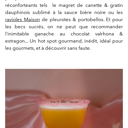
réconforteants tels le
magret de canette & gratin
dauphinois
sublimé à la sauce bière noire ou les
ravioles Maison
de pleurotes & portobellos. Et pour
les becs sucrés, on ne peut que recommander
l'inimitable
ganache au chocolat valrhona
&
estragon... Un hot spot gourmand, inédit, idéal pour
les gourmets, et à découvrir sans faute.