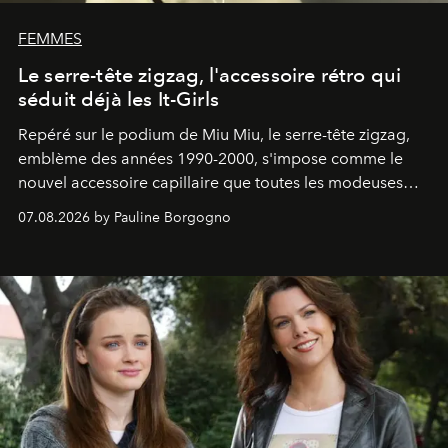
FEMMES
Le serre-tête zigzag, l'accessoire rétro qui
séduit déjà les It-Girls
Repéré sur le podium de Miu Miu, le serre-tête zigzag,
emblème des années 1990-2000, s'impose comme le
nouvel accessoire capillaire que toutes les modeuses
s'arrachent déjà.
07.08.2026 by Pauline Borgogno