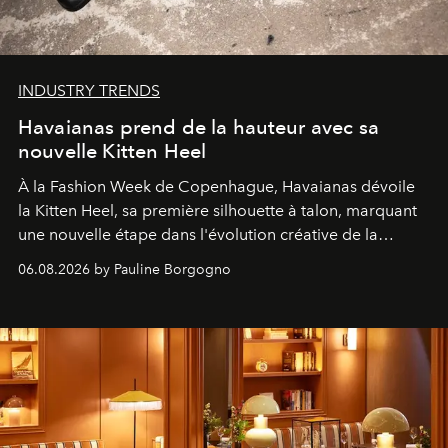
INDUSTRY TRENDS
Havaianas prend de la hauteur avec sa
nouvelle Kitten Heel
À la Fashion Week de Copenhague, Havaianas dévoile
la Kitten Heel, sa première silhouette à talon, marquant
une nouvelle étape dans l'évolution créative de la
marque.
06.08.2026 by Pauline Borgogno