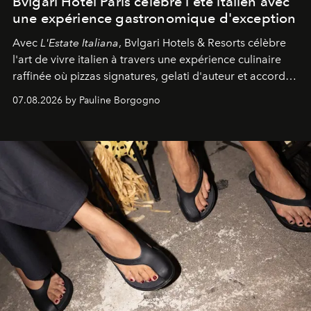
Bvlgari Hotel Paris célèbre l'été italien avec
une expérience gastronomique d'exception
Avec
L'Estate Italiana
, Bvlgari Hotels & Resorts célèbre
l'art de vivre italien à travers une expérience culinaire
raffinée où pizzas signatures, gelati d'auteur et accords
d'exception composent un véritable voyage sensoriel.
07.08.2026 by Pauline Borgogno