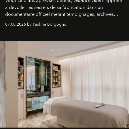
Vingt-cinq ans après ses débuts,
Gilmore Girls
s'apprête
à dévoiler les secrets de sa fabrication dans un
documentaire officiel mêlant témoignages, archives
inédites et plongée dans les coulisses d'un phénomène
07.08.2026 by Pauline Borgogno
générationnel.