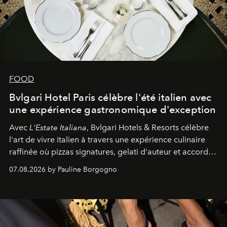
FOOD
Bvlgari Hotel Paris célèbre l'été italien avec
une expérience gastronomique d'exception
Avec
L'Estate Italiana
, Bvlgari Hotels & Resorts célèbre
l'art de vivre italien à travers une expérience culinaire
raffinée où pizzas signatures, gelati d'auteur et accords
d'exception composent un véritable voyage sensoriel.
07.08.2026 by Pauline Borgogno