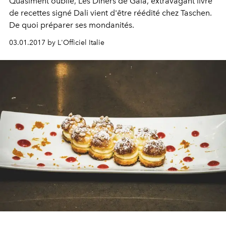
Quasiment oublié, Les DÎners de Gala, extravagant livre
de recettes signé Dali vient d'être réédité chez Taschen.
De quoi préparer ses mondanités.
03.01.2017 by L'Officiel Italie