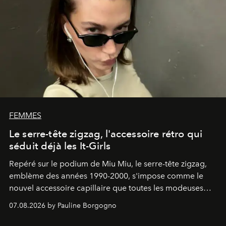
FEMMES
Le serre-tête zigzag, l'accessoire rétro qui
séduit déjà les It-Girls
Repéré sur le podium de Miu Miu, le serre-tête zigzag,
emblème des années 1990-2000, s'impose comme le
nouvel accessoire capillaire que toutes les modeuses
s'arrachent déjà.
07.08.2026 by Pauline Borgogno