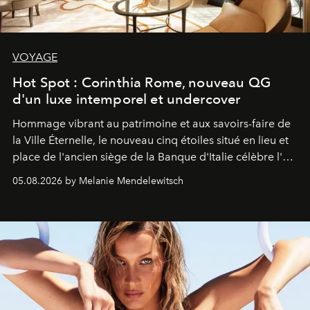
VOYAGE
Hot Spot : Corinthia Rome, nouveau QG
d'un luxe intemporel et undercover
Hommage vibrant au patrimoine et aux savoirs-faire de
la Ville Éternelle, le nouveau cinq étoiles situé en lieu et
place de l'ancien siège de la Banque d'Italie célèbre l'art
de vivre Romain dans toute son élégance intemporelle.
05.08.2026 by Melanie Mendelewitsch