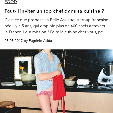
FOOD
Faut-il inviter un top chef dans sa cuisine ?
C’est ce que propose La Belle Assiette, start-up française
née il y a 5 ans, qui emploie plus de 400 chefs à travers
la France. Leur mission ? Faire la cuisine chez vous, peu
importe vos équipements, et gérer les courses, la
25.05.2017 by Eugénie Adda
préparation et même le service. Verdict.