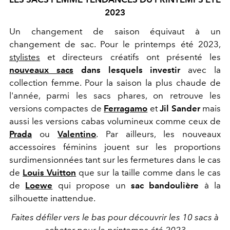
2023
Un changement de saison équivaut à un
changement de sac. Pour le printemps été 2023,
stylistes
et directeurs créatifs ont présenté les
nouveaux sacs
dans lesquels investir
avec la
collection femme.
Pour la saison la plus chaude de
l'année, parmi les sacs phares, on retrouve les
versions compactes de
Ferragamo
et
Jil Sander
mais
aussi les versions cabas volumineux comme ceux de
Prada
ou
Valentino
.
Par ailleurs, les nouveaux
accessoires féminins jouent sur les proportions
surdimensionnées tant sur les fermetures dans le cas
de
Louis Vuitton
que sur la taille comme dans le cas
de
Loewe
qui propose un
sac bandoulière
à la
silhouette inattendue.
Faites défiler vers le bas pour découvrir les 10 sacs à
acheter pour le printemps été 2023