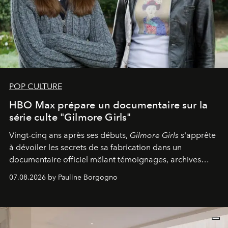
POP CULTURE
HBO Max prépare un documentaire sur la
série culte "Gilmore Girls"
Vingt-cinq ans après ses débuts,
Gilmore Girls
s'apprête
à dévoiler les secrets de sa fabrication dans un
documentaire officiel mêlant témoignages, archives
inédites et plongée dans les coulisses d'un phénomène
07.08.2026 by Pauline Borgogno
générationnel.