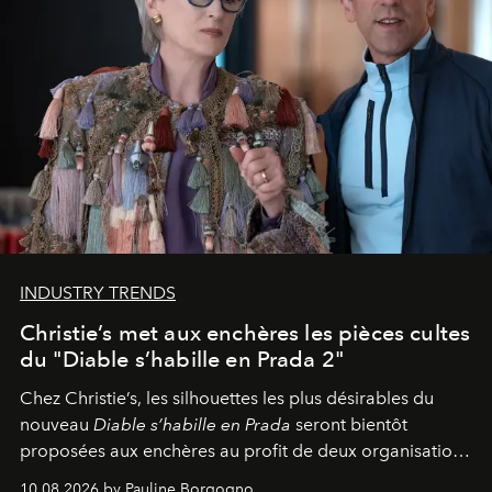
INDUSTRY TRENDS
Christie’s met aux enchères les pièces cultes
du "Diable s’habille en Prada 2"
Chez Christie’s, les silhouettes les plus désirables du
nouveau
Diable s’habille en Prada
seront bientôt
proposées aux enchères au profit de deux organisations
engagées pour la presse et la mode.
10.08.2026 by Pauline Borgogno