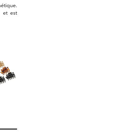
hétique.
 et est