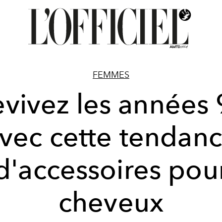
FEMMES
vivez les années
vec cette tendan
d'accessoires pou
cheveux