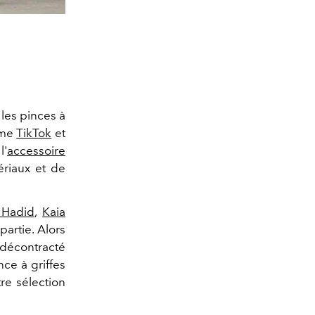
les pinces à
mme
TikTok
et
l'
accessoire
riaux et de
 Hadid
,
Kaia
partie. Alors
 décontracté
ce à griffes
re sélection