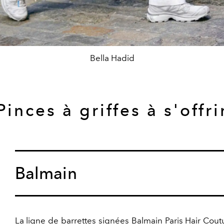
Bella Hadid
Pinces à griffes à s'offri
Balmain
La ligne de barrettes signées Balmain Paris Hair Coutu