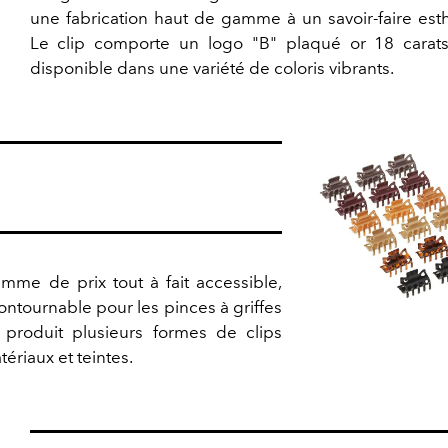
une fabrication haut de gamme à un savoir-faire est
Le clip comporte un logo "B" plaqué or 18 carats
disponible dans une variété de coloris vibrants.
me de prix tout à fait accessible,
ntournable pour les pinces à griffes
produit plusieurs formes de clips
ériaux et teintes.