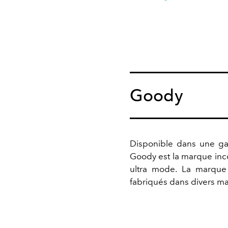
Goody
Disponible dans une gam
Goody est la marque inco
ultra mode. La marque 
fabriqués dans divers mat