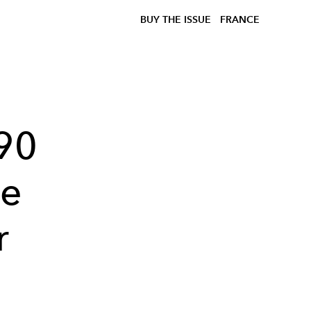
BUY THE ISSUE
FRANCE
 90
ce
r