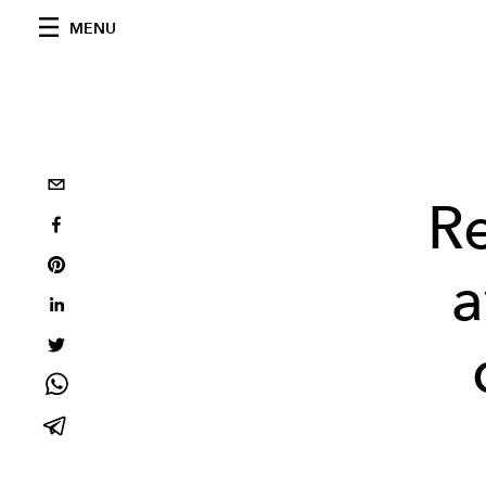
MENU
Re
a