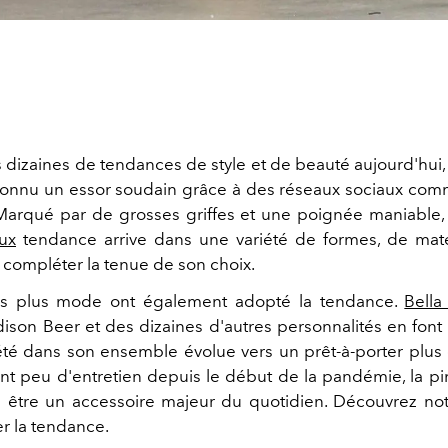
izaines de tendances de style et de beauté aujourd'hui, 
 connu un essor soudain grâce à des réseaux sociaux co
 Marqué par de grosses griffes et une poignée maniable, 
ux
tendance arrive dans une variété de formes, de maté
 compléter la tenue de son choix.
les plus mode ont également adopté la tendance.
Bella
dison Beer et des dizaines d'autres personnalités en font 
été dans son ensemble évolue vers un prêt-à-porter plus
ant peu d'entretien depuis le début de la pandémie, la pin
e être un accessoire majeur du quotidien. Découvrez not
r la tendance.