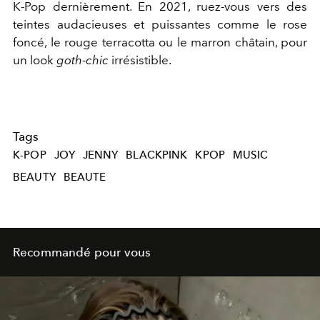
K-Pop dernièrement. En 2021, ruez-vous vers des
teintes audacieuses et puissantes comme le rose
foncé, le rouge terracotta ou le marron châtain, pour
un look
goth-chic
irrésistible.
Tags
K-POP
JOY
JENNY
BLACKPINK
KPOP
MUSIC
BEAUTY
BEAUTE
Recommandé pour vous