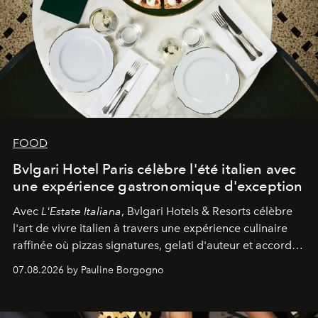
FOOD
Bvlgari Hotel Paris célèbre l'été italien avec
une expérience gastronomique d'exception
Avec
L'Estate Italiana
, Bvlgari Hotels & Resorts célèbre
l'art de vivre italien à travers une expérience culinaire
raffinée où pizzas signatures, gelati d'auteur et accords
d'exception composent un véritable voyage sensoriel.
07.08.2026 by Pauline Borgogno