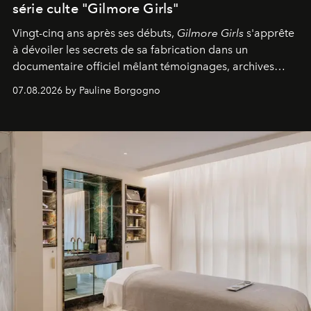
série culte "Gilmore Girls"
Vingt-cinq ans après ses débuts,
Gilmore Girls
s'apprête
à dévoiler les secrets de sa fabrication dans un
documentaire officiel mêlant témoignages, archives
inédites et plongée dans les coulisses d'un phénomène
07.08.2026 by Pauline Borgogno
générationnel.