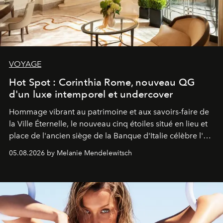
VOYAGE
Hot Spot : Corinthia Rome, nouveau QG
d'un luxe intemporel et undercover
Hommage vibrant au patrimoine et aux savoirs-faire de
la Ville Éternelle, le nouveau cinq étoiles situé en lieu et
place de l'ancien siège de la Banque d'Italie célèbre l'art
de vivre Romain dans toute son élégance intemporelle.
05.08.2026 by Melanie Mendelewitsch