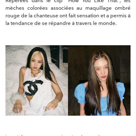
Repérées dans le clip "How You Like That", les
mèches colorées associées au maquillage ombré
rouge de la chanteuse ont fait sensation et a permis à
la tendance de se répandre à travers le monde.