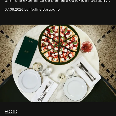
offrir une expérience de bien-être où luxe, innovation et
expertise se rencontrent.
07.08.2026 by Pauline Borgogno
FOOD