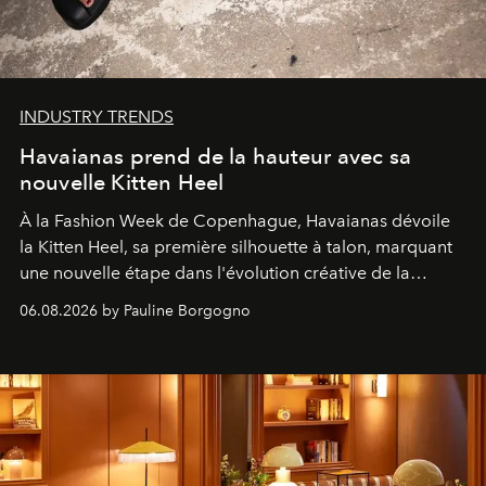
INDUSTRY TRENDS
Havaianas prend de la hauteur avec sa
nouvelle Kitten Heel
À la Fashion Week de Copenhague, Havaianas dévoile
la Kitten Heel, sa première silhouette à talon, marquant
une nouvelle étape dans l'évolution créative de la
marque.
06.08.2026 by Pauline Borgogno