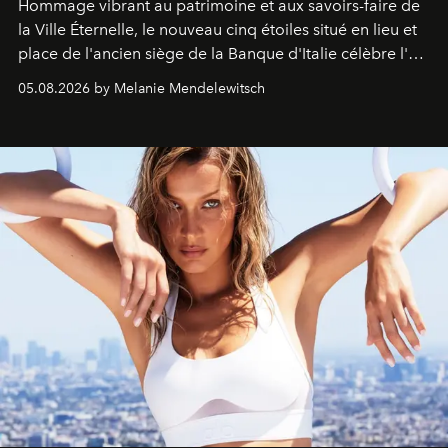
Hommage vibrant au patrimoine et aux savoirs-faire de
la Ville Éternelle, le nouveau cinq étoiles situé en lieu et
place de l'ancien siège de la Banque d'Italie célèbre l'art
de vivre Romain dans toute son élégance intemporelle.
05.08.2026 by Melanie Mendelewitsch