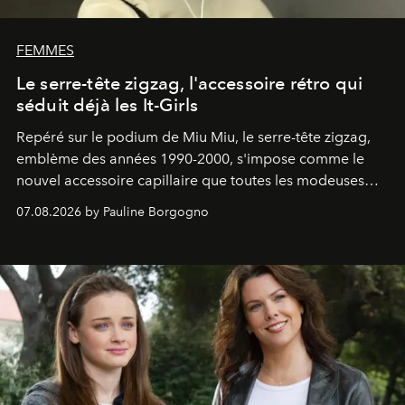
FEMMES
Le serre-tête zigzag, l'accessoire rétro qui
séduit déjà les It-Girls
Repéré sur le podium de Miu Miu, le serre-tête zigzag,
emblème des années 1990-2000, s'impose comme le
nouvel accessoire capillaire que toutes les modeuses
s'arrachent déjà.
07.08.2026 by Pauline Borgogno