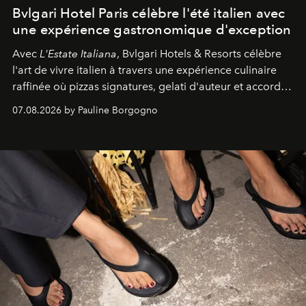
Bvlgari Hotel Paris célèbre l'été italien avec
une expérience gastronomique d'exception
Avec
L'Estate Italiana
, Bvlgari Hotels & Resorts célèbre
l'art de vivre italien à travers une expérience culinaire
raffinée où pizzas signatures, gelati d'auteur et accords
d'exception composent un véritable voyage sensoriel.
07.08.2026 by Pauline Borgogno