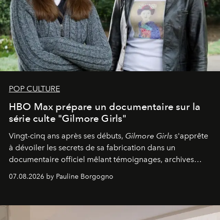
POP CULTURE
HBO Max prépare un documentaire sur la
série culte "Gilmore Girls"
Vingt-cinq ans après ses débuts,
Gilmore Girls
s'apprête
à dévoiler les secrets de sa fabrication dans un
documentaire officiel mêlant témoignages, archives
inédites et plongée dans les coulisses d'un phénomène
07.08.2026 by Pauline Borgogno
générationnel.