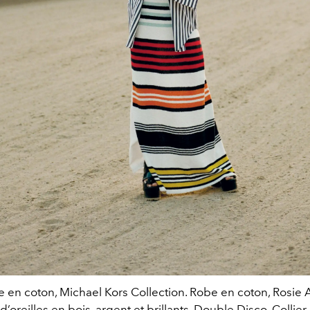
 en coton, Michael Kors Collection. Robe en coton, Rosie A
d’oreilles en bois, argent et brillants, Double Disco. Collier