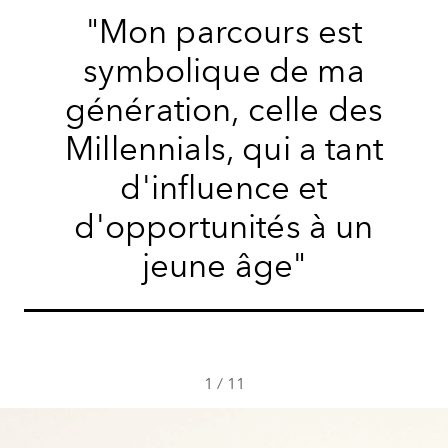
"Mon parcours est
symbolique de ma
génération, celle des
Millennials, qui a tant
d'influence et
d'opportunités à un
jeune âge"
1
/
11