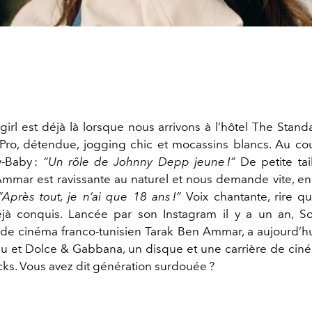
girl est déjà là lorsque nous arrivons à l’hôtel The Stan
Pro, détendue, jogging chic et mocassins blancs. Au cou,
‑Baby :
“Un rôle de Johnny Depp jeune !”
De petite tai
mmar est ravissante au naturel et nous demande vite, en 
“Après tout, je n’ai que 18 ans !”
Voix chantante, rire qu
 conquis. Lancée par son Instagram il y a un an, Son
de cinéma franco-tunisien Tarak Ben Ammar, a aujourd’hu
u et Dolce & Gabbana, un disque et une carrière de cin
cks. Vous avez dit génération surdouée ?