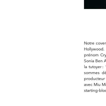
Notre cover
Hollywood. 
prénom Cry
Sonia Ben A
la tutoyer :
sommes déjà
producteur 
avec Miu Mi
starting-blo