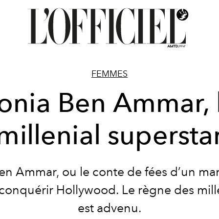
FEMMES
onia Ben Ammar, 
millenial supersta
en Ammar, ou le conte de fées d’un m
 conquérir Hollywood. Le règne des mill
est advenu.