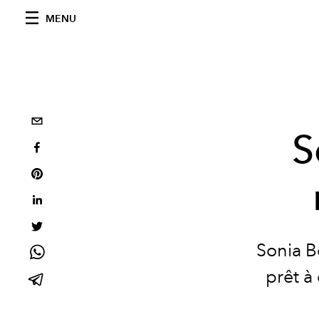
MENU
S
Sonia B
prêt à