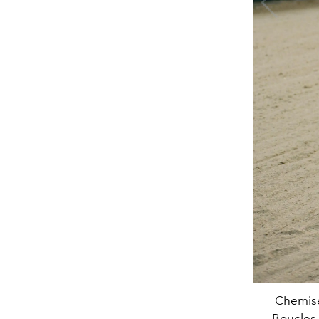
Chemise
Boucles 