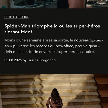
POP CULTURE
Spider-Man triomphe là où les super-héros
s'essoufflent
Moins d'une semaine après sa sortie, le nouveau
Spider-
Man
pulvérise les records au box-office, preuve qu'au-
delà de la lassitude envers les super-héros, certains
personnages continuent de susciter une ferveur intacte.
05.08.2026 by Pauline Borgogno