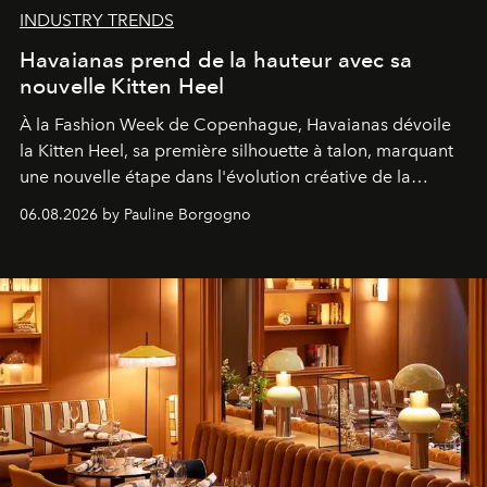
INDUSTRY TRENDS
Havaianas prend de la hauteur avec sa
nouvelle Kitten Heel
À la Fashion Week de Copenhague, Havaianas dévoile
la Kitten Heel, sa première silhouette à talon, marquant
une nouvelle étape dans l'évolution créative de la
marque.
06.08.2026 by Pauline Borgogno