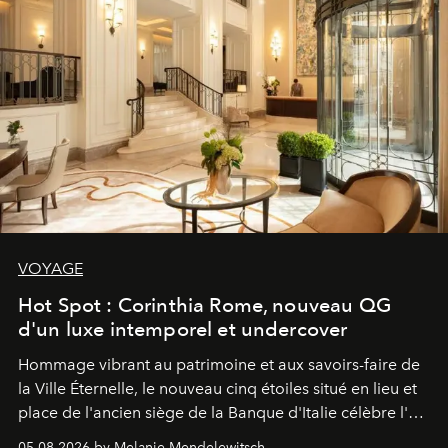
VOYAGE
Hot Spot : Corinthia Rome, nouveau QG
d'un luxe intemporel et undercover
Hommage vibrant au patrimoine et aux savoirs-faire de
la Ville Éternelle, le nouveau cinq étoiles situé en lieu et
place de l'ancien siège de la Banque d'Italie célèbre l'art
de vivre Romain dans toute son élégance intemporelle.
05.08.2026 by Melanie Mendelewitsch