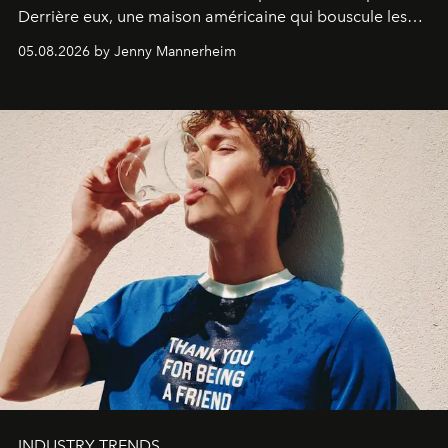
Derrière eux, une maison américaine qui bouscule les
codes de la parfumerie contemporaine en proposant
05.08.2026 by Jenny Mannerheim
une approche aussi intuitive que personnelle :
Commodity
.
INDUSTRY TRENDS