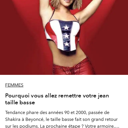
FEMMES
Pourquoi vous allez remettre votre jean
taille basse
Tendance phare des années 90 et 2000, passée de
Shakira à Beyoncé, le taille basse fait son grand retour
sur les podiums. La prochaine étape ? Votre armoire,