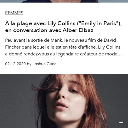
FEMMES
À la plage avec Lily Collins ("Emily in Paris"),
en conversation avec Alber Elbaz
Peu avant la sortie de Mank, le nouveau film de David
Fincher dans lequel elle est en tête d’affiche, Lily Collins
a donné rendez-vous au légendaire créateur de mode
Alber Elbaz pour discuter de l’incroyable succès d’Emily
02.12.2020 by Joshua Glass
in Paris et de leurs projets d’avenir respectifs.