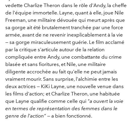
vedette Charlize Theron dans le rôle d'Andy, la cheffe
de l'équipe immortelle. Layne, quant à elle, joue Nile
Freeman, une militaire dévouée qui meurt après que
sa gorge ait été brutalement tranchée par une force
armée, avant de ne revenir inexplicablement à la vie
— sa gorge miraculeusement guérie. Le film acclamé
par la critique s'articule autour de la relation
compliquée entre Andy, une combattante du crime
blasée et sans fioritures, et Nile, une militaire
diligente accrochée au fait qu'elle ne peut jamais
vraiment mourir. Sans surprise, l'alchimie entre les
deux actrices — KiKi Layne, une nouvelle venue dans
les films d'action; et Charlize Theron, une habituée
que Layne qualifie comme celle qui
"a ouvert la voie
en termes de représentation des femmes dans le
genre de l'action"
— a bien fonctionné.