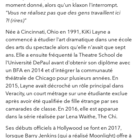
moment donné, alors qu'un klaxon l'interrompt.
"Vous ne réalisez pas que des gens travaillent ici
?! (rires)"
Née à Cincinnati, Ohio en 1991, KiKi Layne a
commencé à étudier l'art dramatique dans une école
des arts du spectacle alors qu'elle n'avait que sept
ans. Elle a ensuite fréquenté la Theatre School de
l'Université DePaul avant d'obtenir son diplôme avec
un BFA en 2014 et d'intégrer la communauté
théâtrale de Chicago pour plusieurs années. En
2015, Layne avait décroché un rôle principal dans
Veracity, un court métrage sur une étudiante exclue
après avoir été qualifiée de fille étrange par ses
camarades de classe. En 2016, elle est apparue
dans la série réalisée par Lena Waithe, The Chi.
Ses débuts officiels à Hollywood se font en 2017,
lorsque Barry Jenkins (qui a réalisé Moonlight) offre à