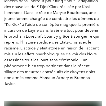
lancera dans l'horreur pour Ring Shout, l'adaptation
des nouvelles de P. Djèlí Clark réalisée par Kasi
Lemmons. Dans le rôle de Maryse Boudreaux, une
jeune femme chargée de combattre les démons du
"Ku Klux" à l'aide de son épée magique, la première
incursion de Layne dans la série a tout pour devenir
le prochain Lovecraft Country grâce à son genre qui
reprend l'histoire sordide des États-Unis avec le
racisme. L'actrice y était attirée en raison de l'accent
mis sur les effets psychologiques de voir des Noirs
assassinés tous les jours sans cérémonie — un
phénomène bien trop pertinent dans le récent
sillage des meurtres consécutifs de citoyens noirs
non armés comme Ahmaud Arbery et Breonna
Taylor.