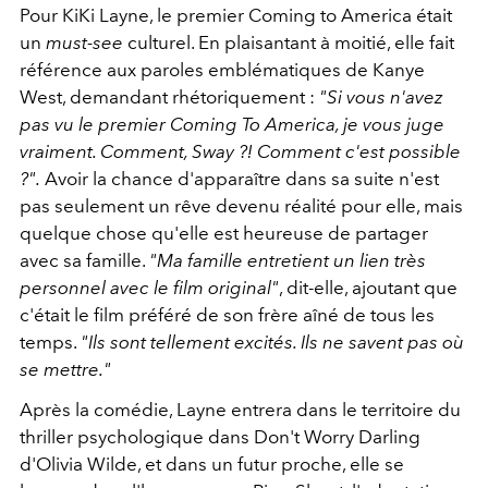
Pour KiKi Layne, le premier Coming to America était
un
must-see
culturel. En plaisantant à moitié, elle fait
référence aux paroles emblématiques de Kanye
West, demandant rhétoriquement :
"Si vous n'avez
pas vu le premier Coming To America, je vous juge
vraiment. Comment, Sway ?! Comment c'est possible
?".
Avoir la chance d'apparaître dans sa suite n'est
pas seulement un rêve devenu réalité pour elle, mais
quelque chose qu'elle est heureuse de partager
avec sa famille.
"Ma famille entretient un lien très
personnel avec le film original"
, dit-elle, ajoutant que
c'était le film préféré de son frère aîné de tous les
temps.
"Ils sont tellement excités. Ils ne savent pas où
se mettre."
Après la comédie, Layne entrera dans le territoire du
thriller psychologique dans Don't Worry Darling
d'Olivia Wilde, et dans un futur proche, elle se