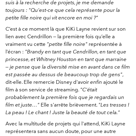
suis à la recherche de projets, je me demande
toujours : "Qu'est-ce que cela représente pour la
petite fille noire qui vit encore en moi ?"
C’est à ce moment là que KiKi Layne revient sur son
lien avec Cendrillon — la première fois qu’elle a
vraiment vu cette
"petite fille noire"
représentée à
l’écran :
"Brandy en tant que Cendrillon, en tant que
princesse, et Whitney Houston en tant que marraine
— je pense que la diversité mise en avant dans ce film
est passée au dessus de beaucoup trop de gens"
,
dit-elle. Elle remercie Disney d'avoir
enfin
ajouté le
film à son service de streaming.
"C'était
probablement la première fois que je regardais un
film et juste…"
Elle s'arrête brièvement.
"Les tresses !
La peau ! Le chant ! Juste la beauté de tout cela."
Avec la multitude de projets qui l'attend, KiKi Layne
représentera sans aucun doute, pour une autre