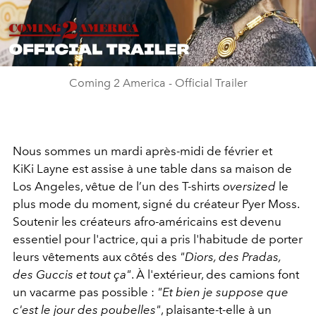
Video
Coming 2 America - Official Trailer
Nous sommes un mardi après-midi de février et
KiKi Layne est assise à une table dans sa maison de
Los Angeles, vêtue de l’un des T-shirts
oversized
le
plus mode du moment, signé du créateur Pyer Moss.
Soutenir les créateurs afro-américains est devenu
essentiel pour l'actrice, qui a pris l'habitude de porter
leurs vêtements aux côtés des
"Diors, des Pradas,
des Guccis et tout ça"
. À l'extérieur, des camions font
un vacarme pas possible :
"Et bien je suppose que
c'est le jour des poubelles"
, plaisante-t-elle à un