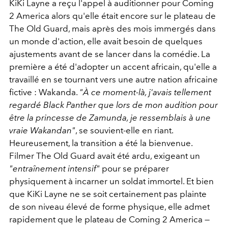
KiKi Layne a reçu l'appel à auditionner pour Coming
2 America alors qu'elle était encore sur le plateau de
The Old Guard, mais après des mois immergés dans
un monde d'action, elle avait besoin de quelques
ajustements avant de se lancer dans la comédie. La
première a été d'adopter un accent africain, qu'elle a
travaillé en se tournant vers une autre nation africaine
fictive : Wakanda.
"À ce moment-là, j'avais tellement
regardé Black Panther que lors de mon audition pour
être la princesse de Zamunda, je ressemblais à une
vraie Wakandan"
, se souvient-elle en riant.
Heureusement, la transition a été la bienvenue.
Filmer The Old Guard avait été ardu, exigeant un
"entraînement intensif"
pour se préparer
physiquement à incarner un soldat immortel. Et bien
que KiKi Layne ne se soit certainement pas plainte
de son niveau élevé de forme physique, elle admet
rapidement que le plateau de Coming 2 America —