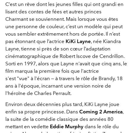
C’est un rêve dont les jeunes filles qui ont grandi en
lisant des contes de fées et autres princes
Charmant se souviennent. Mais lorsque vous êtes
une personne de couleur, c’est un modèle qui peut
vous sembler extrêmement hors de portée. Il n’est
pas étonnant que l’actrice
KiKi Layne
, née Kiandra
Layne, tienne si près de son cœur l’adaptation
cinématographique de Robert Iscove de Cendrillon.
Sorti en 1997, alors que Layne n'avait que cinq ans, le
film marqua la première fois que l'actrice
s'est "vue" à l'écran — à travers le rôle de Brandy, 18
ans à l'époque, incarnant une version noire de
l'héroïne de Charles Perrault.
Environ deux décennies plus tard, KiKi Layne joue
enfin sa propre princesse. Dans
Coming 2 America
,
la suite de la comédie classique des années 80
mettant en vedette
Eddie Murphy
dans le rôle du