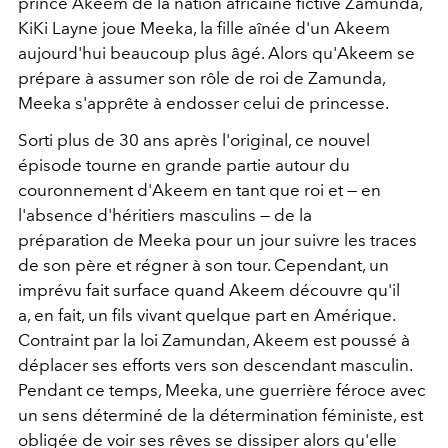
prince Akeem de la nation africaine fictive Zamunda,
KiKi Layne joue Meeka, la fille aînée d'un Akeem
aujourd'hui beaucoup plus âgé. Alors qu'Akeem se
prépare à assumer son rôle de roi de Zamunda,
Meeka s'apprête à endosser celui de princesse.
Sorti plus de 30 ans après l'original, ce nouvel
épisode tourne en grande partie autour du
couronnement d'Akeem en tant que roi et — en
l'absence d'héritiers masculins — de la
préparation de Meeka pour un jour suivre les traces
de son père et régner à son tour. Cependant, un
imprévu fait surface quand Akeem découvre qu'il
a, en fait, un fils vivant quelque part en Amérique.
Contraint par la loi Zamundan, Akeem est poussé à
déplacer ses efforts vers son descendant masculin.
Pendant ce temps, Meeka, une guerrière féroce avec
un sens déterminé de la détermination féministe, est
obligée de voir ses rêves se dissiper alors qu'elle