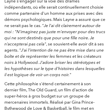
Layne s'engager sur la voie des drames
indépendants, où elle serait continuellement choisie
comme partenaire d'un homme aux prises avec des
démons psychologiques. Mais Layne a assuré que ce
ne serait pas le cas.
"Je l'ai dit clairement autour de
moi : "N'imaginez pas juste m'envoyer pour des trucs
qui ne sont destinés que pour une fille noire. Je
n’accepterai pas cela"
, se souvient-elle avoir dit à ses
agents.
"J'ai l'intention de ne pas être mise dans une
boîte et de représenter les femmes et les créateurs
noirs à Hollywood. J'adore briser les stéréotypes et
les hypothèses sur le type d'histoires dans lesquelles
il est logique de voir un corps noir."
Cette philosophie s'étend certainement à son
dernier film, The Old Guard, un film d'action de
super-héros à gros budget sur un groupe de
mercenaires immortels. Réalisé par Gina Prince-
Bythewood de Love & Basketball, le film met en