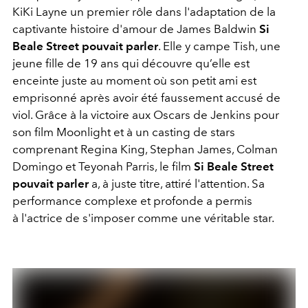
KiKi Layne un premier rôle dans l'adaptation de la
captivante histoire d'amour de James Baldwin
Si
Beale Street pouvait parler
. Elle y campe Tish, une
jeune fille de 19 ans qui découvre qu’elle est
enceinte juste au moment où son petit ami est
emprisonné après avoir été faussement accusé de
viol. Grâce à la victoire aux Oscars de Jenkins pour
son film Moonlight et à un casting de stars
comprenant Regina King, Stephan James, Colman
Domingo et Teyonah Parris, le film
Si Beale Street
pouvait parler
a, à juste titre, attiré l'attention. Sa
performance complexe et profonde a permis
à l'actrice de s'imposer comme une véritable star.