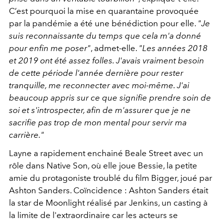
C’est pourquoi la mise en quarantaine provoquée
par la pandémie a été une bénédiction pour elle.
"Je
suis reconnaissante du temps que cela m'a donné
pour enfin me poser"
, admet-elle.
"Les années 2018
et 2019 ont été assez folles. J'avais vraiment besoin
de cette période l'année dernière pour rester
tranquille, me reconnecter avec moi-même. J'ai
beaucoup appris sur ce que signifie prendre soin de
soi et s'introspecter, afin de m'assurer que je ne
sacrifie pas trop de mon mental pour servir ma
carrière."
Layne a rapidement enchainé Beale Street avec un
rôle dans Native Son, où elle joue Bessie, la petite
amie du protagoniste troublé du film Bigger, joué par
Ashton Sanders. Coïncidence : Ashton Sanders était
la star de Moonlight réalisé par Jenkins, un casting à
la limite de l'extraordinaire car les acteurs se