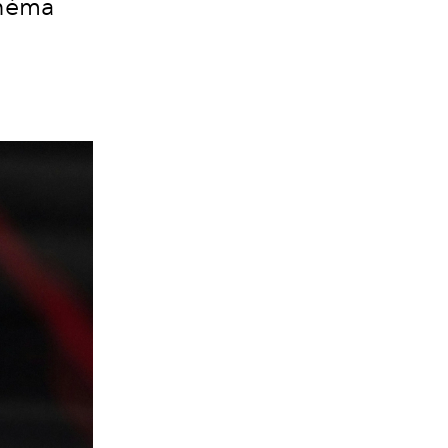
inéma