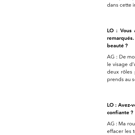
dans cette i
LO : Vous 
remarqués. 
beauté ?
AG : De mon 
le visage d
deux rôles 
prends au s
LO : Avez-v
confiante ?
AG : Ma rou
effacer les