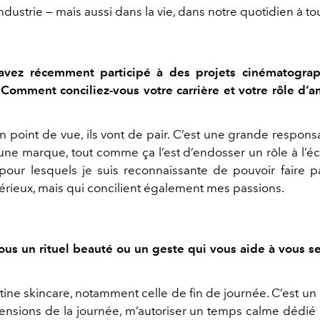
ndustrie — mais aussi dans la vie, dans notre quotidien à to
avez récemment participé à des projets cinématograp
Comment conciliez-vous votre carrière et votre rôle d’
point de vue, ils vont de pair. C’est une grande responsa
’une marque, tout comme ça l’est d’endosser un rôle à l’éc
pour lesquels je suis reconnaissante de pouvoir faire pa
érieux, mais qui concilient également mes passions.
ous un rituel beauté ou un geste qui vous aide à vous sen
tine skincare, notamment celle de fin de journée. C’est 
 tensions de la journée, m’autoriser un temps calme dédié