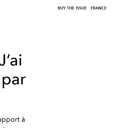
BUY THE ISSUE
FRANCE
J’ai
 par
"
rapport à