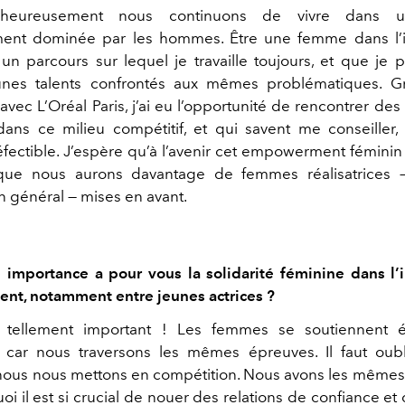
eureusement nous continuons de vivre dans u
ement dominée par les hommes. Être une femme dans l’i
un parcours sur lequel je travaille toujours, et que je 
eunes talents confrontés aux mêmes problématiques. 
avec L’Oréal Paris, j’ai eu l’opportunité de rencontrer de
dans ce milieu compétitif, et qui savent me conseiller,
éfectible. J’espère qu’à l’avenir cet empowerment féminin
 que nous aurons davantage de femmes réalisatrices —
n général — mises en avant.
 importance a pour vous la solidarité féminine dans l’
ent, notamment entre jeunes actrices ?
 tellement important ! Les femmes se soutiennent
, car nous traversons les mêmes épreuves. Il faut oubl
 nous nous mettons en compétition. Nous avons les mêmes
oi il est si crucial de nouer des relations de confiance et 