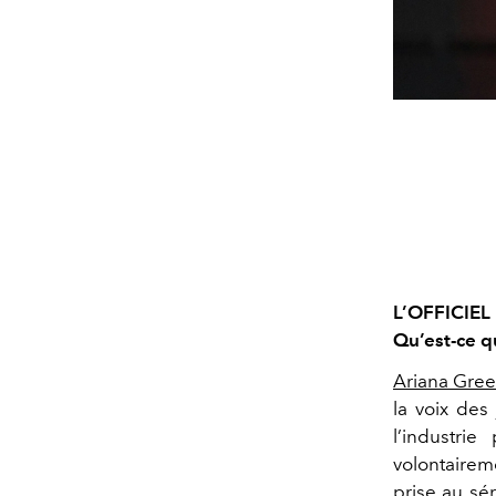
L’OFFICIEL
Qu’est-ce q
Ariana Gree
la voix des
l’industrie
volontairem
prise au sé