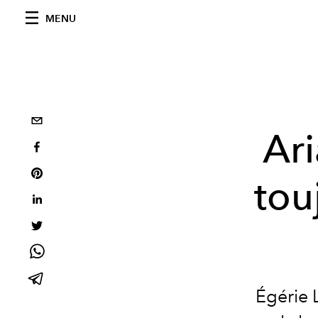
MENU
Ari
tou
Égérie L