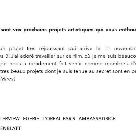
sont vos prochains projets artistiques qui vous entho
un projet très réjouissant qui arrive le 11 novembr
es 3
. J’ai adoré travailler sur ce film, où je me suis bea
uipe nous a rapidement
fait sentir comme membres d
autres beaux projets dont je suis tenue au secret sont en 
(Rires)
NTERVIEW
EGERIE
L'OREAL PARIS
AMBASSADRICE
EENBLATT