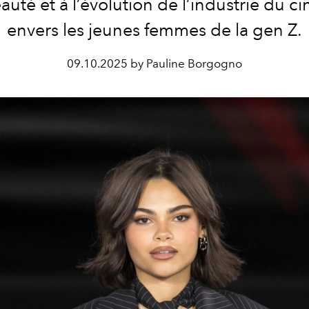
eauté et à l’évolution de l’industrie du c
envers les jeunes femmes de la gen Z.
09.10.2025 by Pauline Borgogno