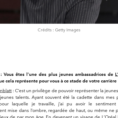
Crédits : Getty Images
 : Vous êtes l’une des plus jeunes ambassadrices de
L
ue cela représente pour vous à ce stade de votre carrière
nblatt
: C’est un privilège de pouvoir représenter la jeunes
 jeunes talents. Ayant souvent été la cadette dans mes 
 pour laquelle je travaille, j’ai pu avoir le sentiment
ent mise dans l’ombre, regardée de haut, ou même ne p
rieux de par mon âge. En devenant un visage de
L’Oréal 