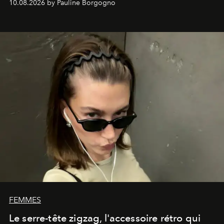
10.08.2026 by Pauline Borgogno
FEMMES
Le serre-tête zigzag, l'accessoire rétro qui