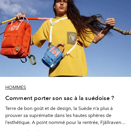
HOMMES
Comment porter son sac à la suédoise ?
Terre de bon goût et de design, la Suède n’a plus à
prouver sa suprématie dans les hautes sphères de
l’esthétique. A point nommé pour la rentrée, Fjällraven
et Acne Studio réhaussent le niveau du game et