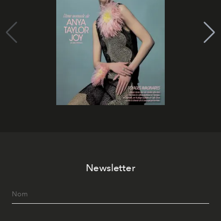
Newsletter