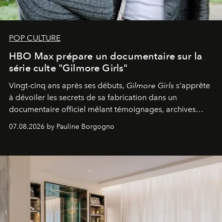
POP CULTURE
HBO Max prépare un documentaire sur la
série culte "Gilmore Girls"
Vingt-cinq ans après ses débuts,
Gilmore Girls
s'apprête
à dévoiler les secrets de sa fabrication dans un
documentaire officiel mêlant témoignages, archives
inédites et plongée dans les coulisses d'un phénomène
07.08.2026 by Pauline Borgogno
générationnel.