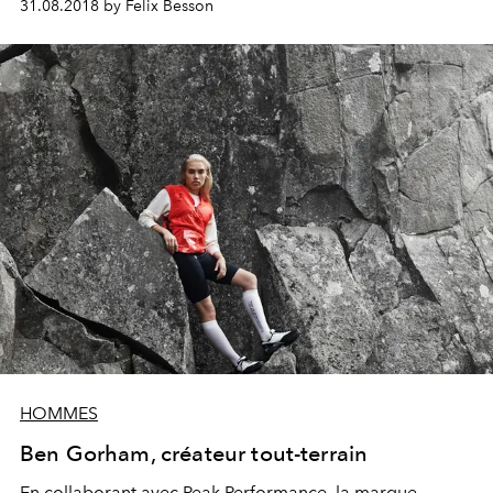
31.08.2018 by Felix Besson
transforment la fonction en passion.
HOMMES
Ben Gorham, créateur tout-terrain
En collaborant avec Peak Performance, la marque