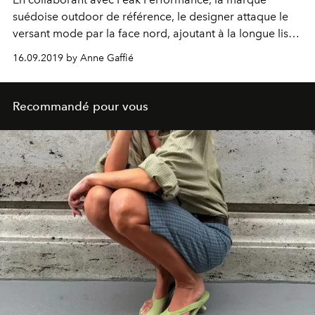
suédoise outdoor de référence, le designer attaque le
versant mode par la face nord, ajoutant à la longue liste
des pièces sportswear hautement désirables de
16.09.2019 by Anne Gaffié
nouveaux must-have pour l’hiver.
Recommandé pour vous