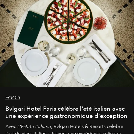
FOOD
Bvlgari Hotel Paris célèbre l'été italien avec
une expérience gastronomique d'exception
Avec
L'Estate Italiana
, Bvlgari Hotels & Resorts célèbre
l'art de vivre italien à travers une expérience culinaire