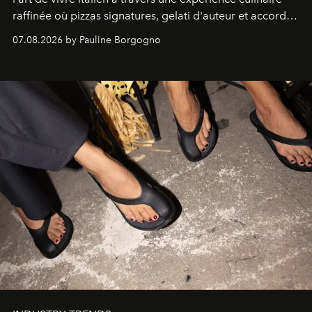
raffinée où pizzas signatures, gelati d'auteur et accords
d'exception composent un véritable voyage sensoriel.
07.08.2026 by Pauline Borgogno