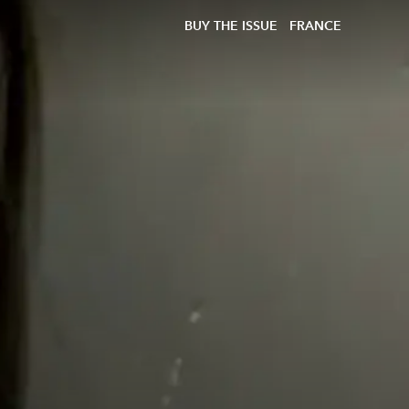
BUY THE ISSUE
FRANCE