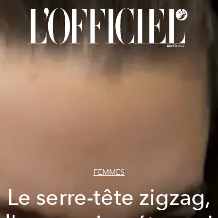
FEMMES
Le serre-tête zigzag,