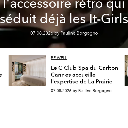
l'accessoire rétro qui
séduit déjà les It-Girl
07.08.2026 by Pauline Borgogno
BE WELL
Le C Club Spa du Carlton
e
Cannes accueille
l'expertise de La Prairie
07.08.2026 by Pauline Borgogno