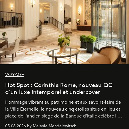
VOYAGE
Hot Spot : Corinthia Rome, nouveau QG
d'un luxe intemporel et undercover
Hommage vibrant au patrimoine et aux savoirs-faire de
la Ville Éternelle, le nouveau cinq étoiles situé en lieu et
place de l'ancien siège de la Banque d'Italie célèbre l'art
de vivre Romain dans toute son élégance intemporelle.
05.08.2026 by Melanie Mendelewitsch