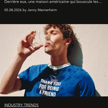
Derrière eux, une maison américaine qui bouscule les
codes de la parfumerie contemporaine en proposant
05.08.2026 by Jenny Mannerheim
une approche aussi intuitive que personnelle :
Commodity
.
INDUSTRY TRENDS