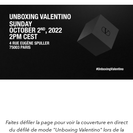
Faites défiler la page pour voir la couverture en direct
du défilé de mode "Unboxing Valentino" lors de la