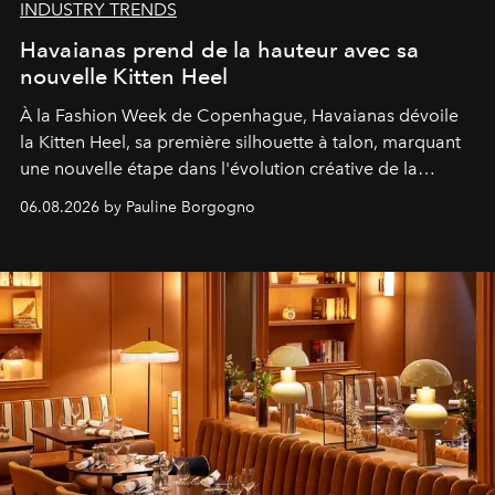
INDUSTRY TRENDS
Havaianas prend de la hauteur avec sa
nouvelle Kitten Heel
À la Fashion Week de Copenhague, Havaianas dévoile
la Kitten Heel, sa première silhouette à talon, marquant
une nouvelle étape dans l'évolution créative de la
marque.
06.08.2026 by Pauline Borgogno