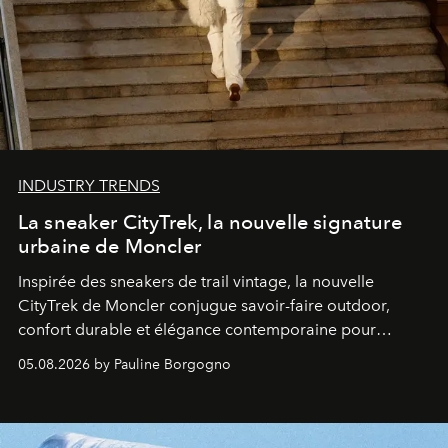
INDUSTRY TRENDS
La sneaker CityTrek, la nouvelle signature
urbaine de Moncler
Inspirée des sneakers de trail vintage, la nouvelle
CityTrek de Moncler conjugue savoir-faire outdoor,
confort durable et élégance contemporaine pour
accompagner les explorations du quotidien.
05.08.2026 by Pauline Borgogno