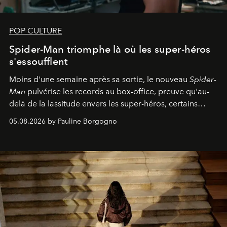
POP CULTURE
Spider-Man triomphe là où les super-héros
s'essoufflent
Moins d'une semaine après sa sortie, le nouveau
Spider-
Man
pulvérise les records au box-office, preuve qu'au-
delà de la lassitude envers les super-héros, certains
personnages continuent de susciter une ferveur intacte.
05.08.2026 by Pauline Borgogno