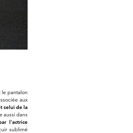
 le pantalon
associée aux
t celui de la
re aussi dans
r l'actrice
cuir sublimé