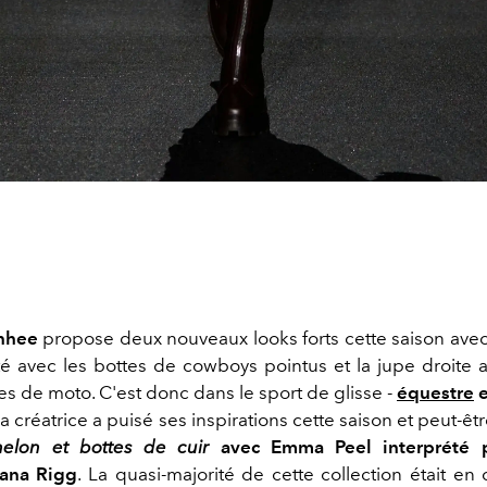
nhee
propose deux nouveaux looks forts cette saison avec
té avec les bottes de cowboys pointus et la jupe droite 
es de moto. C'est donc dans le sport de glisse -
équestre
e
a créatrice a puisé ses inspirations cette saison et peut-êt
elon
et bottes de cuir
avec Emma Peel interprété pa
iana Rigg
.
La quasi-majorité de cette collection était en 