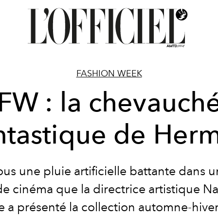
FASHION WEEK
FW : la chevauch
ntastique de Her
ous une pluie artificielle battante dans 
de cinéma que la directrice artistique 
 a présenté la collection automne-hive