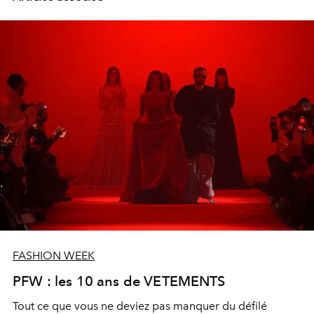
FASHION WEEK
PFW : les 10 ans de VETEMENTS
Tout ce que vous ne deviez pas manquer du défilé