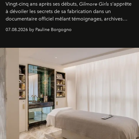
Vingt-cinq ans après ses débuts,
Gilmore Girls
s'apprête
à dévoiler les secrets de sa fabrication dans un
documentaire officiel mêlant témoignages, archives
inédites et plongée dans les coulisses d'un phénomène
07.08.2026 by Pauline Borgogno
générationnel.