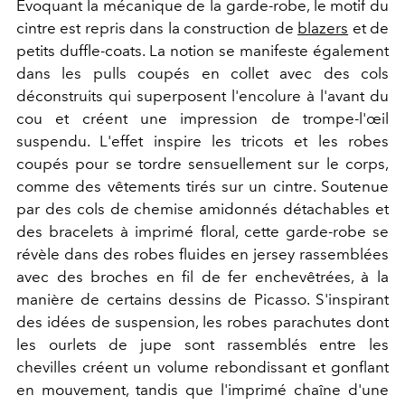
Évoquant la mécanique de la garde-robe, le motif du
cintre est repris dans la construction de
blazers
et de
petits duffle-coats. La notion se manifeste également
dans les pulls coupés en collet avec des cols
déconstruits qui superposent l'encolure à l'avant du
cou et créent une impression de trompe-l'œil
suspendu. L'effet inspire les tricots et les robes
coupés pour se tordre sensuellement sur le corps,
comme des vêtements tirés sur un cintre. Soutenue
par des cols de chemise amidonnés détachables et
des bracelets à imprimé floral, cette garde-robe se
révèle dans des robes fluides en jersey rassemblées
avec des broches en fil de fer enchevêtrées, à la
manière de certains dessins de Picasso. S'inspirant
des idées de suspension, les robes parachutes dont
les ourlets de jupe sont rassemblés entre les
chevilles créent un volume rebondissant et gonflant
en mouvement, tandis que l'imprimé chaîne d'une