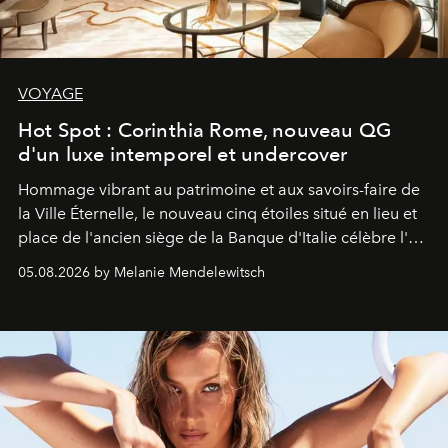
VOYAGE
Hot Spot : Corinthia Rome, nouveau QG
d'un luxe intemporel et undercover
Hommage vibrant au patrimoine et aux savoirs-faire de
la Ville Éternelle, le nouveau cinq étoiles situé en lieu et
place de l'ancien siège de la Banque d'Italie célèbre l'art
de vivre Romain dans toute son élégance intemporelle.
05.08.2026 by Melanie Mendelewitsch