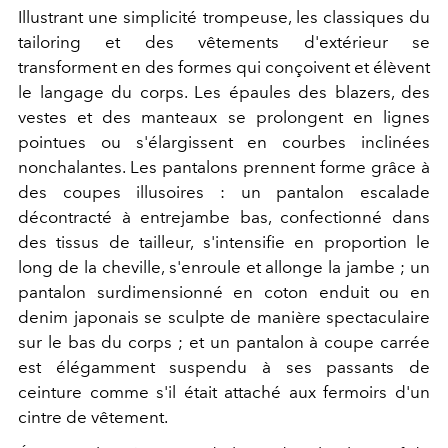
Illustrant une simplicité trompeuse, les classiques du
tailoring et des vêtements d'extérieur se
transforment en des formes qui conçoivent et élèvent
le langage du corps. Les épaules des blazers, des
vestes et des manteaux se prolongent en lignes
pointues ou s'élargissent en courbes inclinées
nonchalantes. Les pantalons prennent forme grâce à
des coupes illusoires : un pantalon escalade
décontracté à entrejambe bas, confectionné dans
des tissus de tailleur, s'intensifie en proportion le
long de la cheville, s'enroule et allonge la jambe ; un
pantalon surdimensionné en coton enduit ou en
denim japonais se sculpte de manière spectaculaire
sur le bas du corps ; et un pantalon à coupe carrée
est élégamment suspendu à ses passants de
ceinture comme s'il était attaché aux fermoirs d'un
cintre de vêtement.