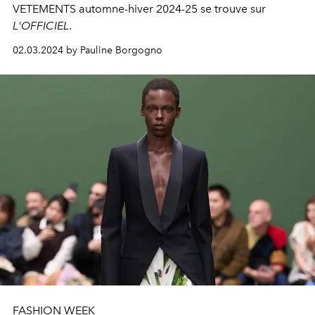
VETEMENTS
automne-hiver 2024-25
se trouve sur
L'OFFICIEL
.
02.03.2024 by Pauline Borgogno
FASHION WEEK