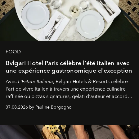
FOOD
Bvlgari Hotel Paris célèbre l'été italien avec
une expérience gastronomique d'exception
Avec
L'Estate Italiana
, Bvlgari Hotels & Resorts célèbre
l'art de vivre italien à travers une expérience culinaire
raffinée où pizzas signatures, gelati d'auteur et accords
d'exception composent un véritable voyage sensoriel.
07.08.2026 by Pauline Borgogno