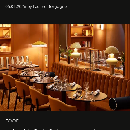
marque.
06.08.2026 by Pauline Borgogno
FOOD