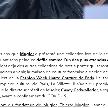
ois ans que
Mugler
a présenté une collection lors de la s
uant sans peine ce
défilé comme l'un des plus attendus 
iant déjà des autres collections de prêt-à-porter qui sero
aines à venir, la maison de couture française a décidé de 
 lors de la
Fashion Week Haute Couture de Paris
. Le sh
mplexe culturel de Paris, La Villette. Il s'agit du premi
e le directeur créatif de Mugler,
Casey Cadwallader
, a e
0, avant le confinement du COVID-19.
ort du fondateur de Mugler, Thierry Mugler
, l'année 