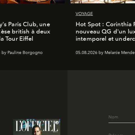
VOYAGE
y's Paris Club, une
Hot Spot : Corinthia
èse british à deux
nouveau QG d'un lu
a Tour Eiffel
intemporel et under
 by Pauline Borgogno
05.08.2026 by Melanie Mende