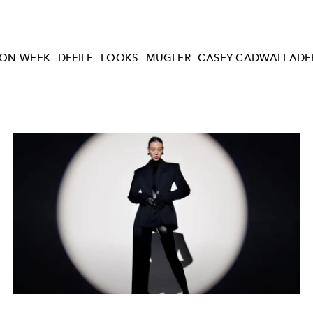
ION-WEEK
DEFILE
LOOKS
MUGLER
CASEY-CADWALLADE