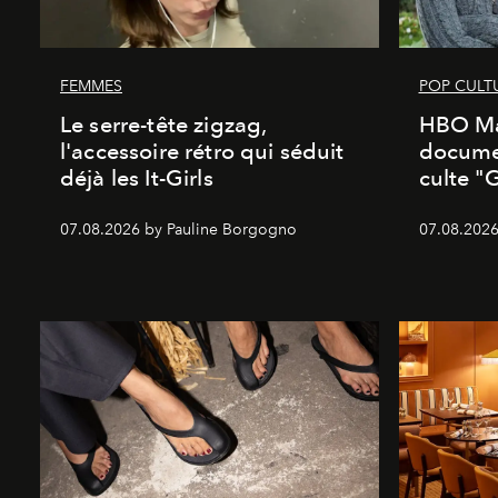
FEMMES
POP CULT
Le serre-tête zigzag,
HBO Ma
l'accessoire rétro qui séduit
documen
déjà les It-Girls
culte "
07.08.2026 by Pauline Borgogno
07.08.2026