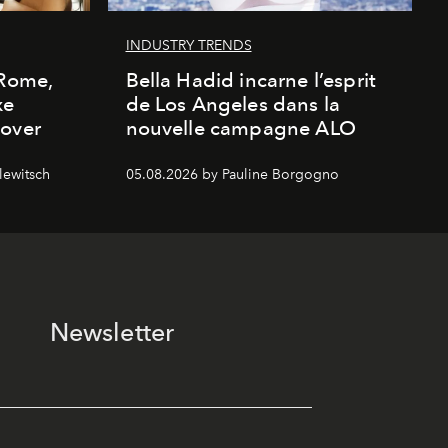
INDUSTRY TRENDS
 Rome,
Bella Hadid incarne l’esprit
xe
de Los Angeles dans la
cover
nouvelle campagne ALO
lewitsch
05.08.2026 by Pauline Borgogno
Newsletter