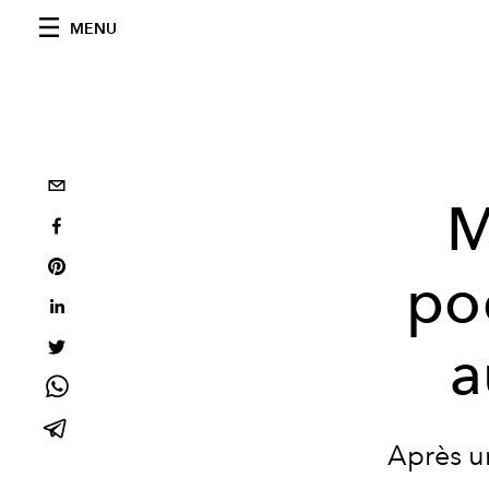
MENU
M
po
a
Après un