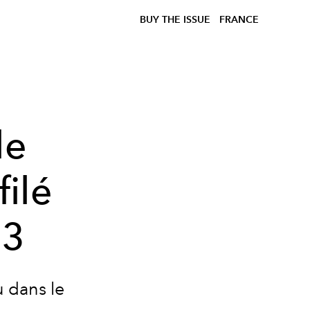
BUY THE ISSUE
FRANCE
le
ilé
23
u dans le