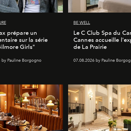
URE
BE WELL
x prépare un
Le C Club Spa du Car
taire sur la série
Cannes accueille l'ex
Gilmore Girls"
de La Prairie
 by Pauline Borgogno
07.08.2026 by Pauline Borgo