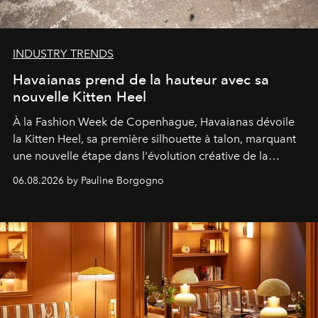
INDUSTRY TRENDS
Havaianas prend de la hauteur avec sa
nouvelle Kitten Heel
À la Fashion Week de Copenhague, Havaianas dévoile
la Kitten Heel, sa première silhouette à talon, marquant
une nouvelle étape dans l'évolution créative de la
marque.
06.08.2026 by Pauline Borgogno