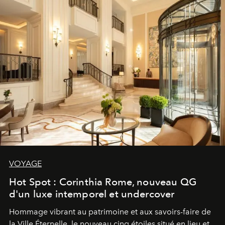
VOYAGE
Hot Spot : Corinthia Rome, nouveau QG
d'un luxe intemporel et undercover
Hommage vibrant au patrimoine et aux savoirs-faire de
la Ville Éternelle, le nouveau cinq étoiles situé en lieu et