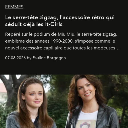
FEMMES
Le serre-tête zigzag, l'accessoire rétro qui
séduit déjà les It-Girls
Repéré sur le podium de Miu Miu, le serre-tête zigzag,
emblème des années 1990-2000, s'impose comme le
nouvel accessoire capillaire que toutes les modeuses
s'arrachent déjà.
07.08.2026 by Pauline Borgogno