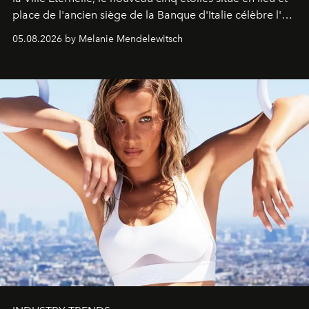
place de l'ancien siège de la Banque d'Italie célèbre l'art
de vivre Romain dans toute son élégance intemporelle.
05.08.2026 by Melanie Mendelewitsch