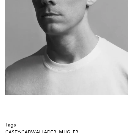
Tags
CASEY-CADWALLADER
MUGLER