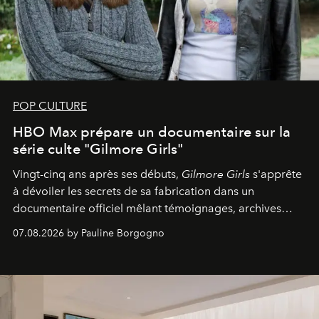
POP CULTURE
HBO Max prépare un documentaire sur la
série culte "Gilmore Girls"
Vingt-cinq ans après ses débuts,
Gilmore Girls
s'apprête
à dévoiler les secrets de sa fabrication dans un
documentaire officiel mêlant témoignages, archives
inédites et plongée dans les coulisses d'un phénomène
07.08.2026 by Pauline Borgogno
générationnel.