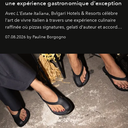
une expérience gastronomique d'exception
Avec
L'Estate Italiana
, Bvlgari Hotels & Resorts célèbre
l'art de vivre italien à travers une expérience culinaire
raffinée où pizzas signatures, gelati d'auteur et accords
d'exception composent un véritable voyage sensoriel.
07.08.2026 by Pauline Borgogno