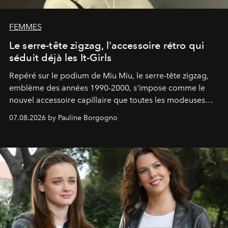
FEMMES
Le serre-tête zigzag, l'accessoire rétro qui
séduit déjà les It-Girls
Repéré sur le podium de Miu Miu, le serre-tête zigzag,
emblème des années 1990-2000, s'impose comme le
nouvel accessoire capillaire que toutes les modeuses
s'arrachent déjà.
07.08.2026 by Pauline Borgogno