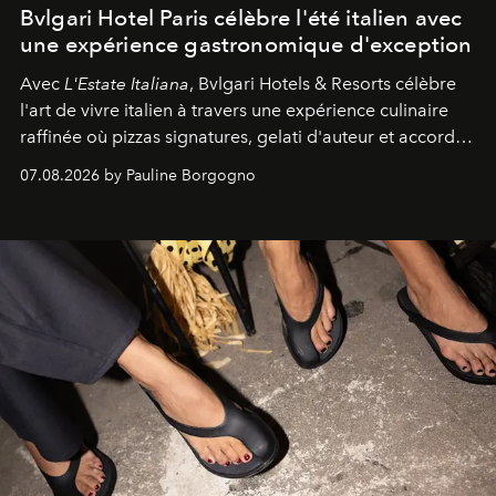
Bvlgari Hotel Paris célèbre l'été italien avec
une expérience gastronomique d'exception
Avec
L'Estate Italiana
, Bvlgari Hotels & Resorts célèbre
l'art de vivre italien à travers une expérience culinaire
raffinée où pizzas signatures, gelati d'auteur et accords
d'exception composent un véritable voyage sensoriel.
07.08.2026 by Pauline Borgogno