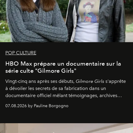
POP CULTURE
HBO Max prépare un documentaire sur la
série culte "Gilmore Girls"
Vingt-cinq ans après ses débuts,
Gilmore Girls
s'apprête
à dévoiler les secrets de sa fabrication dans un
documentaire officiel mêlant témoignages, archives
inédites et plongée dans les coulisses d'un phénomène
07.08.2026 by Pauline Borgogno
générationnel.