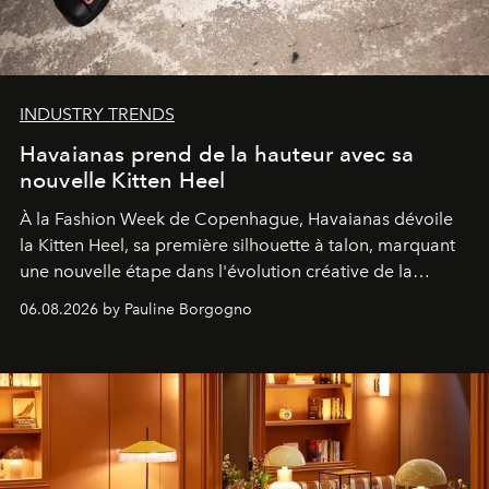
INDUSTRY TRENDS
Havaianas prend de la hauteur avec sa
nouvelle Kitten Heel
À la Fashion Week de Copenhague, Havaianas dévoile
la Kitten Heel, sa première silhouette à talon, marquant
une nouvelle étape dans l'évolution créative de la
marque.
06.08.2026 by Pauline Borgogno