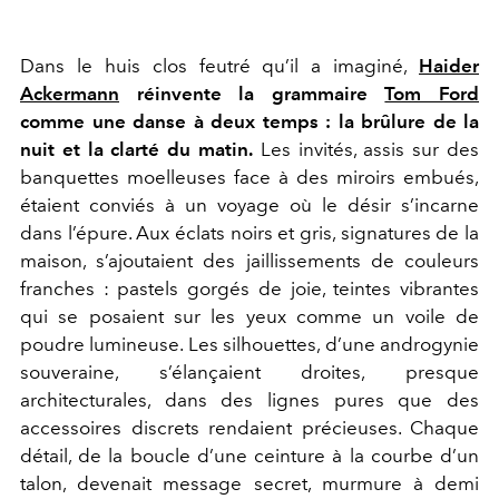
Dans le huis clos feutré qu’il a imaginé,
Haider
Ackermann
réinvente la grammaire
Tom Ford
comme une danse à deux temps : la brûlure de la
nuit et la clarté du matin.
Les invités, assis sur des
banquettes moelleuses face à des miroirs embués,
étaient conviés à un voyage où le désir s’incarne
dans l’épure. Aux éclats noirs et gris, signatures de la
maison, s’ajoutaient des jaillissements de couleurs
franches : pastels gorgés de joie, teintes vibrantes
qui se posaient sur les yeux comme un voile de
poudre lumineuse. Les silhouettes, d’une androgynie
souveraine, s’élançaient droites, presque
architecturales, dans des lignes pures que des
accessoires discrets rendaient précieuses. Chaque
détail, de la boucle d’une ceinture à la courbe d’un
talon, devenait message secret, murmure à demi