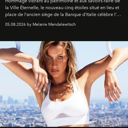
Hommage vibrant au patrimoine et aux savoirs-faire de
la Ville Éternelle, le nouveau cinq étoiles situé en lieu et
place de l'ancien siège de la Banque d'Italie célèbre l'art
de vivre Romain dans toute son élégance intemporelle.
05.08.2026 by Melanie Mendelewitsch