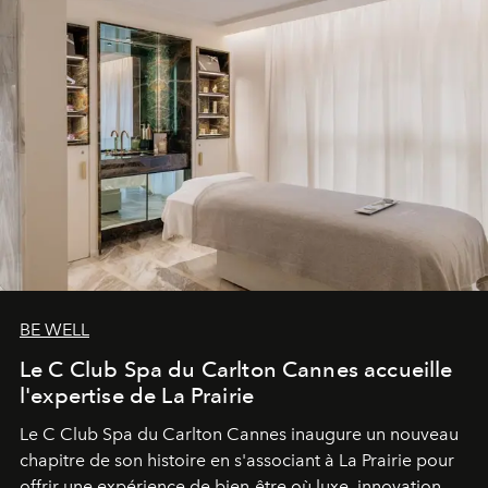
BE WELL
Le C Club Spa du Carlton Cannes accueille
l'expertise de La Prairie
Le C Club Spa du Carlton Cannes inaugure un nouveau
chapitre de son histoire en s'associant à La Prairie pour
offrir une expérience de bien-être où luxe, innovation et