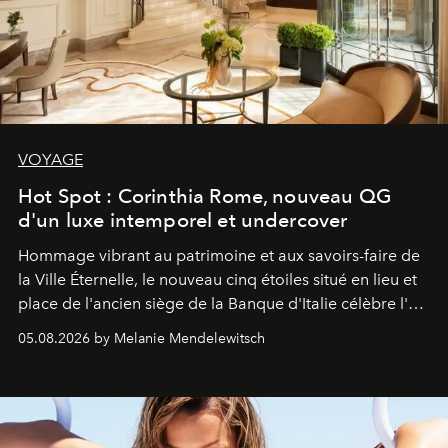
VOYAGE
Hot Spot : Corinthia Rome, nouveau QG
d'un luxe intemporel et undercover
Hommage vibrant au patrimoine et aux savoirs-faire de
la Ville Éternelle, le nouveau cinq étoiles situé en lieu et
place de l'ancien siège de la Banque d'Italie célèbre l'art
de vivre Romain dans toute son élégance intemporelle.
05.08.2026 by Melanie Mendelewitsch