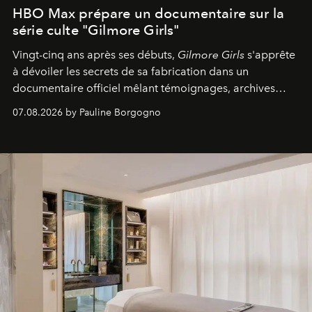
HBO Max prépare un documentaire sur la
série culte "Gilmore Girls"
Vingt-cinq ans après ses débuts,
Gilmore Girls
s'apprête
à dévoiler les secrets de sa fabrication dans un
documentaire officiel mêlant témoignages, archives
inédites et plongée dans les coulisses d'un phénomène
07.08.2026 by Pauline Borgogno
générationnel.