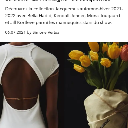
Découvrez la collection Jacquemus automne-hiver 2021-
2022 avec Bella Hadid, Kendall Jenner, Mona Tougaard
et Jill Kortleve parmi les mannequins stars du show.
06.07.2021 by Simone Vertua