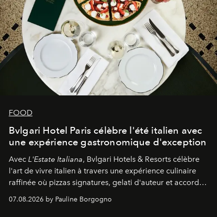
FOOD
Bvlgari Hotel Paris célèbre l'été italien avec
une expérience gastronomique d'exception
Avec
L'Estate Italiana
, Bvlgari Hotels & Resorts célèbre
l'art de vivre italien à travers une expérience culinaire
raffinée où pizzas signatures, gelati d'auteur et accords
d'exception composent un véritable voyage sensoriel.
07.08.2026 by Pauline Borgogno