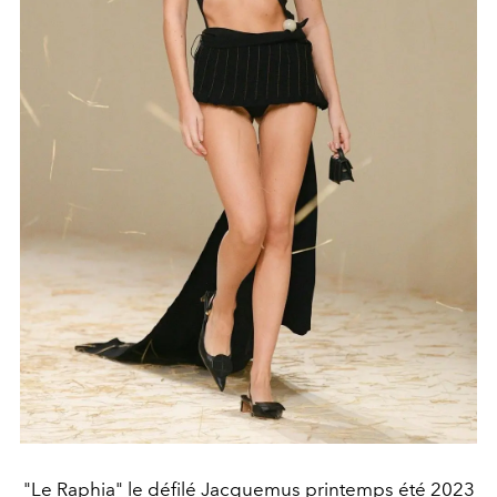
"Le Raphia" le défilé Jacquemus printemps été 2023