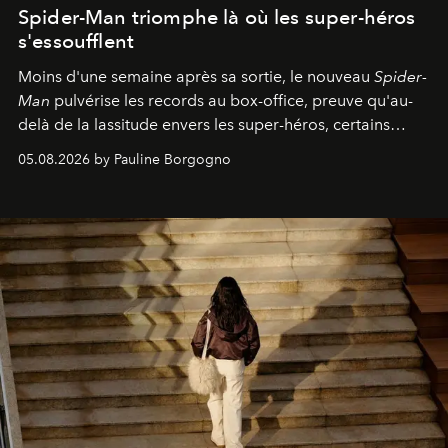
Spider-Man triomphe là où les super-héros
s'essoufflent
Moins d'une semaine après sa sortie, le nouveau
Spider-
Man
pulvérise les records au box-office, preuve qu'au-
delà de la lassitude envers les super-héros, certains
personnages continuent de susciter une ferveur intacte.
05.08.2026 by Pauline Borgogno