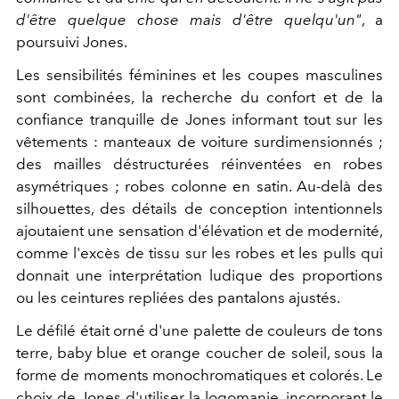
d'être quelque chose mais d'être quelqu'un"
, a
poursuivi Jones.
Les sensibilités féminines et les coupes masculines
sont combinées, la recherche du confort et de la
confiance tranquille de Jones informant tout sur les
vêtements : manteaux de voiture surdimensionnés ;
des mailles déstructurées réinventées en robes
asymétriques ; robes colonne en satin. Au-delà des
silhouettes, des détails de conception intentionnels
ajoutaient une sensation d'élévation et de modernité,
comme l'excès de tissu sur les robes et les pulls qui
donnait une interprétation ludique des proportions
ou les ceintures repliées des pantalons ajustés.
Le défilé était orné d'une palette de couleurs de tons
terre, baby blue et orange coucher de soleil, sous la
forme de moments monochromatiques et colorés. Le
choix de Jones d'utiliser la logomanie, incorporant le