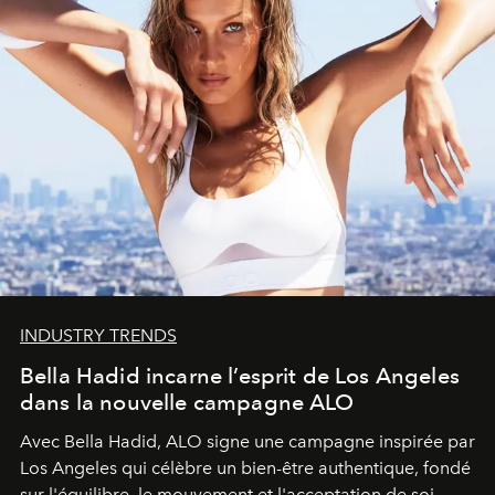
INDUSTRY TRENDS
Bella Hadid incarne l’esprit de Los Angeles
dans la nouvelle campagne ALO
Avec Bella Hadid, ALO signe une campagne inspirée par
Los Angeles qui célèbre un bien-être authentique, fondé
sur l'équilibre, le mouvement et l'acceptation de soi.