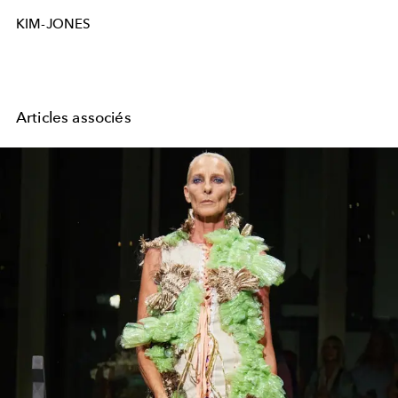
KIM-JONES
Articles associés