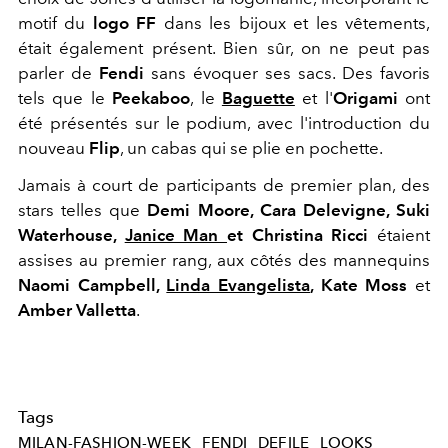
motif du
logo FF
dans les bijoux et les vêtements,
était également présent. Bien sûr, on ne peut pas
parler de
Fendi
sans évoquer ses sacs. Des favoris
tels que le
Peekaboo
, le
Baguette
et l'
Origami
ont
été présentés sur le podium, avec l'introduction du
nouveau
Flip
, un cabas qui se plie en pochette.
Jamais à court de participants de premier plan, des
stars telles que
Demi Moore, Cara Delevigne, Suki
Waterhouse,
Janice Man
et Christina Ricci
étaient
assises au premier rang, aux côtés des mannequins
Naomi Campbell,
Linda Evangelista
, Kate Moss
et
Amber Valletta
.
Tags
MILAN-FASHION-WEEK
FENDI
DEFILE
LOOKS