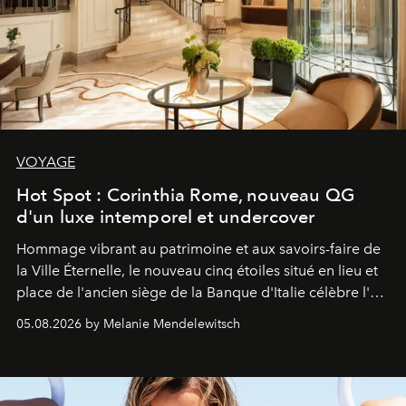
VOYAGE
Hot Spot : Corinthia Rome, nouveau QG
d'un luxe intemporel et undercover
Hommage vibrant au patrimoine et aux savoirs-faire de
la Ville Éternelle, le nouveau cinq étoiles situé en lieu et
place de l'ancien siège de la Banque d'Italie célèbre l'art
de vivre Romain dans toute son élégance intemporelle.
05.08.2026 by Melanie Mendelewitsch