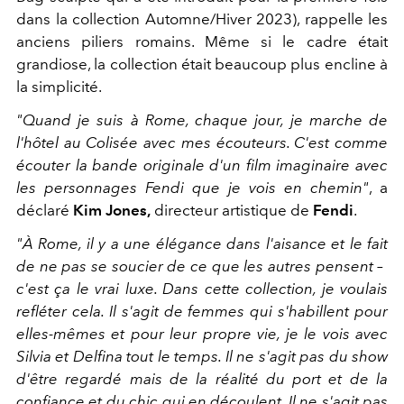
dans la collection Automne/Hiver 2023), rappelle les
anciens piliers romains. Même si le cadre était
grandiose, la collection était beaucoup plus encline à
la simplicité.
"Quand je suis à Rome, chaque jour, je marche de
l'hôtel au Colisée avec mes écouteurs. C'est comme
écouter la bande originale d'un film imaginaire avec
les personnages Fendi que je vois en chemin"
, a
déclaré
Kim Jones,
directeur artistique de
Fendi
.
"À Rome, il y a une élégance dans l'aisance et le fait
de ne pas se soucier de ce que les autres pensent – ​​
c'est ça le vrai luxe. Dans cette collection, je voulais
refléter cela. Il s'agit de femmes qui s'habillent pour
elles-mêmes et pour leur propre vie, je le vois avec
Silvia et Delfina tout le temps. Il ne s'agit pas du show
d'être regardé mais de la réalité du port et de la
confiance et du chic qui en découlent. Il ne s'agit pas