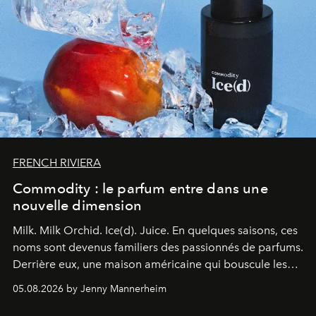
FRENCH RIVIERA
Commodity : le parfum entre dans une
nouvelle dimension
Milk. Milk Orchid. Ice(d). Juice.
En quelques saisons, ces
noms sont devenus familiers des passionnés de parfums.
Derrière eux, une maison américaine qui bouscule les
codes de la parfumerie contemporaine en proposant
05.08.2026 by Jenny Mannerheim
une approche aussi intuitive que personnelle :
Commodity
.