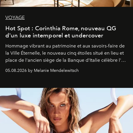
VOYAGE
Hot Spot : Corinthia Rome, nouveau QG
d'un luxe intemporel et undercover
Hommage vibrant au patrimoine et aux savoirs-faire de
la Ville Éternelle, le nouveau cinq étoiles situé en lieu et
place de l'ancien siège de la Banque d'Italie célèbre l'art
de vivre Romain dans toute son élégance intemporelle.
05.08.2026 by Melanie Mendelewitsch