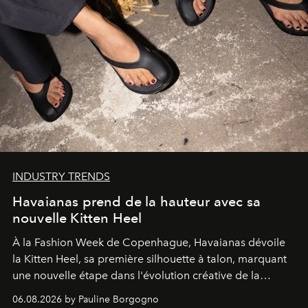
INDUSTRY TRENDS
Havaianas prend de la hauteur avec sa
nouvelle Kitten Heel
À la Fashion Week de Copenhague, Havaianas dévoile
la Kitten Heel, sa première silhouette à talon, marquant
une nouvelle étape dans l'évolution créative de la
marque.
06.08.2026 by Pauline Borgogno