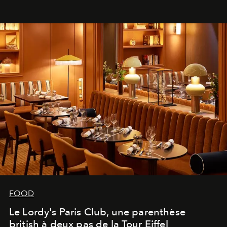
FOOD
Le Lordy's Paris Club, une parenthèse
british à deux pas de la Tour Eiffel