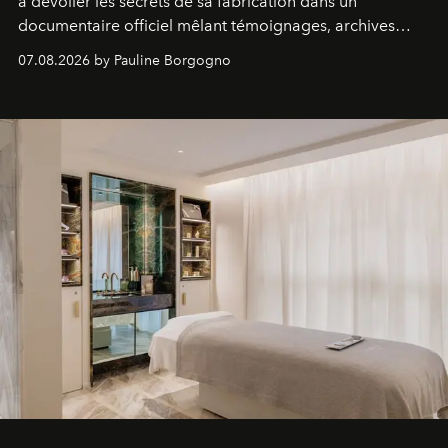
à dévoiler les secrets de sa fabrication dans un
documentaire officiel mêlant témoignages, archives
inédites et plongée dans les coulisses d'un phénomène
07.08.2026 by Pauline Borgogno
générationnel.