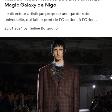
Magic Galaxy de Nigo
Le directeur artistique propose une garde-robe
universelle, qui fait le pont de l'Occident à l'Orient.
20.01.2024 by Pauline Borgogno