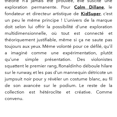
théorie n’a jamais été prouvée, elle suscite une
exploration permanente. Pour
Colm Dillane
, le
fondateur et directeur artistique de
KidSuper
, c’est
un peu le même principe ! L’univers de la marque
doit selon lui offrir la possibilité d’une exploration
multidimensionnelle, où tout est connecté et
théoriquement justifiable, même si ça ne saute pas
toujours aux yeux. Même volonté pour ce défilé, qu’il
a imaginé comme une expérimentation, plutôt
qu’une simple présentation. Des violonistes
squattent le premier rang, Ronaldinho déboule hilare
sur le runway, et les pas d’un mannequin détricote un
jumpsuit noir pour y révèler un costume blanc, au fil
de son avancée sur le podium. Le reste de la
collection est hétéroclite et créative. Comme
convenu.