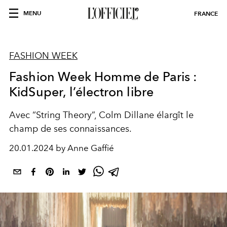
MENU
FRANCE
FASHION WEEK
Fashion Week Homme de Paris :
KidSuper, l’électron libre
Avec “String Theory”, Colm Dillane élargît le
champ de ses connaissances.
20.01.2024 by Anne Gaffié