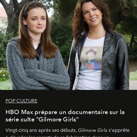
POP CULTURE
HBO Max prépare un documentaire sur la
série culte "Gilmore Girls"
Vingt-cinq ans après ses débuts,
Gilmore Girls
s'apprête