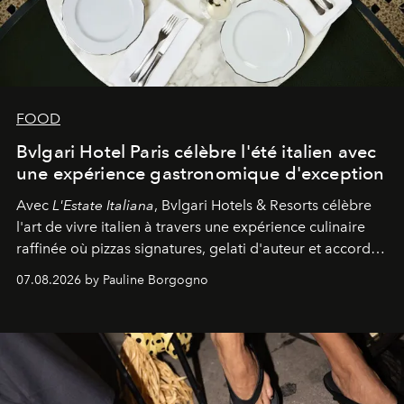
FOOD
Bvlgari Hotel Paris célèbre l'été italien avec
une expérience gastronomique d'exception
Avec
L'Estate Italiana
, Bvlgari Hotels & Resorts célèbre
l'art de vivre italien à travers une expérience culinaire
raffinée où pizzas signatures, gelati d'auteur et accords
d'exception composent un véritable voyage sensoriel.
07.08.2026 by Pauline Borgogno