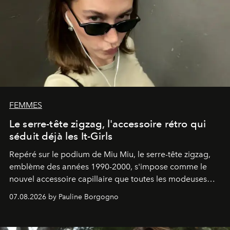
FEMMES
Le serre-tête zigzag, l'accessoire rétro qui
séduit déjà les It-Girls
Repéré sur le podium de Miu Miu, le serre-tête zigzag,
emblème des années 1990-2000, s'impose comme le
nouvel accessoire capillaire que toutes les modeuses
s'arrachent déjà.
07.08.2026 by Pauline Borgogno