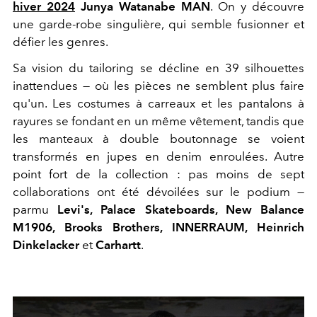
hiver 2024
Junya Watanabe MAN
. On y découvre
une garde-robe singulière, qui semble fusionner et
défier les genres.
Sa vision du tailoring se décline en 39 silhouettes
inattendues — où les pièces ne semblent plus faire
qu'un. Les costumes à carreaux et les pantalons à
rayures se fondant en un même vêtement, tandis que
les manteaux à double boutonnage se voient
transformés en jupes en denim enroulées. Autre
point fort de la collection : pas moins de sept
collaborations ont été dévoilées sur le podium —
parmu
Levi's, Palace Skateboards, New Balance
M1906, Brooks Brothers, INNERRAUM, Heinrich
Dinkelacker
et
Carhartt
.