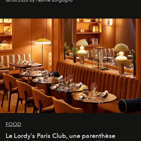
06.08.2026 by Pauline Borgogno
FOOD
Le Lordy's Paris Club, une parenthèse