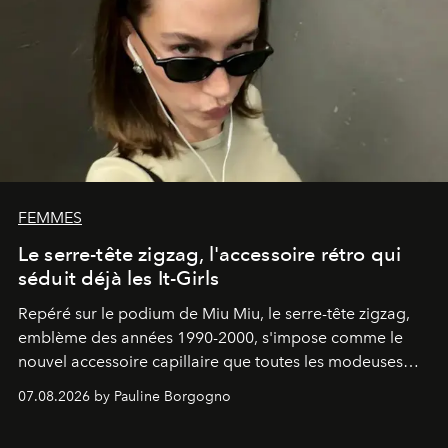
FEMMES
Le serre-tête zigzag, l'accessoire rétro qui
séduit déjà les It-Girls
Repéré sur le podium de Miu Miu, le serre-tête zigzag,
emblème des années 1990-2000, s'impose comme le
nouvel accessoire capillaire que toutes les modeuses
s'arrachent déjà.
07.08.2026 by Pauline Borgogno