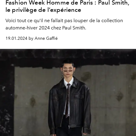
Fashion Week Homme de Paris : Paul Smith,
le privilège de l’expérience
Voici tout ce qu'il ne fallait pas louper de la collection
automne-hiver 2024 chez
Paul Smith
.
19.01.2024 by Anne Gaffié