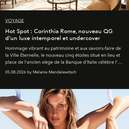
VOYAGE
Hot Spot : Corinthia Rome, nouveau QG
d'un luxe intemporel et undercover
Hommage vibrant au patrimoine et aux savoirs-faire de
la Ville Éternelle, le nouveau cinq étoiles situé en lieu et
place de l'ancien siège de la Banque d'Italie célèbre l'art
de vivre Romain dans toute son élégance intemporelle.
05.08.2026 by Melanie Mendelewitsch