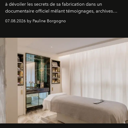
à dévoiler les secrets de sa fabrication dans un
documentaire officiel mêlant témoignages, archives
inédites et plongée dans les coulisses d'un phénomène
07.08.2026 by Pauline Borgogno
générationnel.