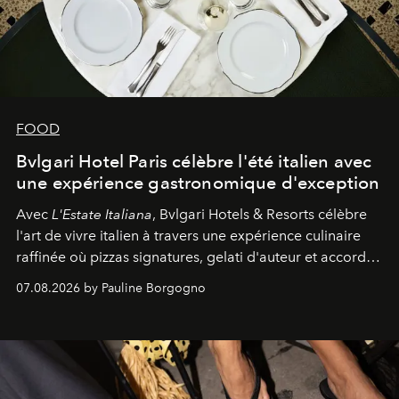
FOOD
Bvlgari Hotel Paris célèbre l'été italien avec
une expérience gastronomique d'exception
Avec
L'Estate Italiana
, Bvlgari Hotels & Resorts célèbre
l'art de vivre italien à travers une expérience culinaire
raffinée où pizzas signatures, gelati d'auteur et accords
d'exception composent un véritable voyage sensoriel.
07.08.2026 by Pauline Borgogno