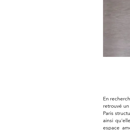
En recherch
retrouvé un
Paris struc
ainsi qu'e
espace a