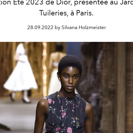
tion Été 2023 de Dior, présentée au Jar
Tuileries, à Paris.
28.09.2022 by Silvana Holzmeister