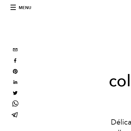
MENU
col
Délica