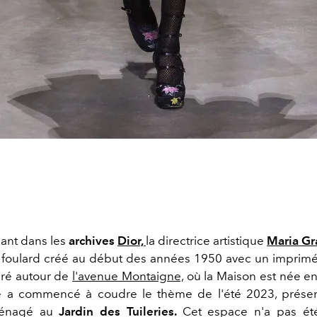
ant dans les
archives
Dior,
la directrice artistique
Maria Gr
 foulard créé au début des années 1950 avec un imprim
turé autour de
l'avenue Montaigne,
où la Maison est née en
lle a commencé à coudre le thème de l'été 2023, prése
ménagé au
Jardin des Tuileries.
Cet espace n'a pas été