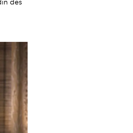
din des