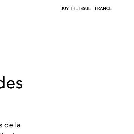
BUY THE ISSUE
FRANCE
 des
s de la