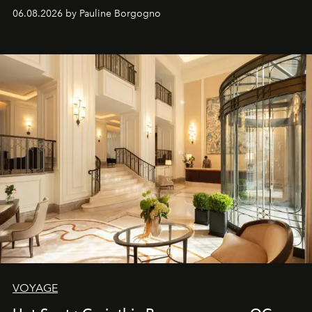
06.08.2026 by Pauline Borgogno
VOYAGE