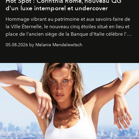
Hot Spot : Corinthia Rome, nouveau QG
d'un luxe intemporel et undercover
Hommage vibrant au patrimoine et aux savoirs-faire de
la Ville Éternelle, le nouveau cinq étoiles situé en lieu et
place de l'ancien siège de la Banque d'Italie célèbre l'art
de vivre Romain dans toute son élégance intemporelle.
05.08.2026 by Melanie Mendelewitsch