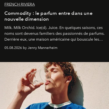
FRENCH RIVIERA
Commodity : le parfum entre dans une
nouvelle dimension
Milk. Milk Orchid. Ice(d). Juice.
En quelques saisons, ces
noms sont devenus familiers des passionnés de parfums.
Derrière eux, une maison américaine qui bouscule les
codes de la parfumerie contemporaine en proposant
05.08.2026 by Jenny Mannerheim
une approche aussi intuitive que personnelle :
Commodity
.