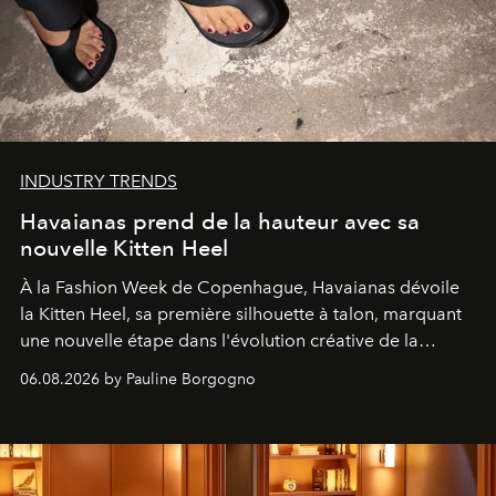
INDUSTRY TRENDS
Havaianas prend de la hauteur avec sa
nouvelle Kitten Heel
À la Fashion Week de Copenhague, Havaianas dévoile
la Kitten Heel, sa première silhouette à talon, marquant
une nouvelle étape dans l'évolution créative de la
marque.
06.08.2026 by Pauline Borgogno