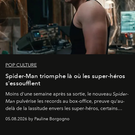
POP CULTURE
Spider-Man triomphe là où les super-héros
s'essoufflent
Moins d'une semaine après sa sortie, le nouveau
Spider-
Man
pulvérise les records au box-office, preuve qu'au-
delà de la lassitude envers les super-héros, certains
personnages continuent de susciter une ferveur intacte.
05.08.2026 by Pauline Borgogno