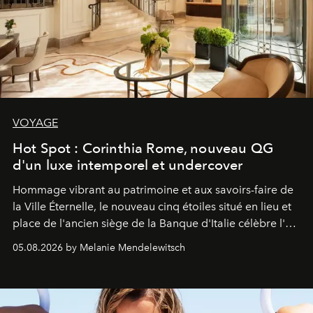
VOYAGE
Hot Spot : Corinthia Rome, nouveau QG
d'un luxe intemporel et undercover
Hommage vibrant au patrimoine et aux savoirs-faire de
la Ville Éternelle, le nouveau cinq étoiles situé en lieu et
place de l'ancien siège de la Banque d'Italie célèbre l'art
de vivre Romain dans toute son élégance intemporelle.
05.08.2026 by Melanie Mendelewitsch