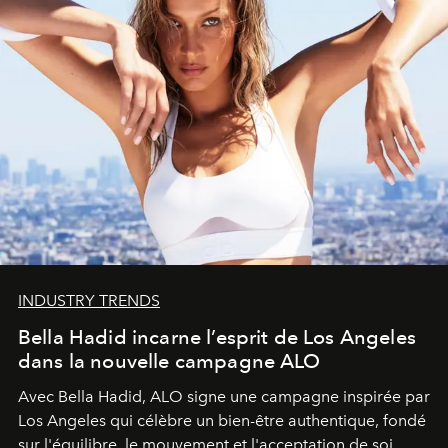
INDUSTRY TRENDS
Bella Hadid incarne l’esprit de Los Angeles
dans la nouvelle campagne ALO
Avec Bella Hadid, ALO signe une campagne inspirée par
Los Angeles qui célèbre un bien-être authentique, fondé
sur l'équilibre, le mouvement et l'acceptation de soi.