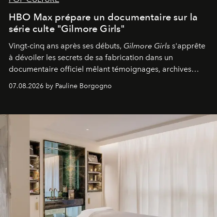
HBO Max prépare un documentaire sur la
série culte "Gilmore Girls"
Vingt-cinq ans après ses débuts,
Gilmore Girls
s'apprête
à dévoiler les secrets de sa fabrication dans un
documentaire officiel mêlant témoignages, archives
inédites et plongée dans les coulisses d'un phénomène
07.08.2026 by Pauline Borgogno
générationnel.