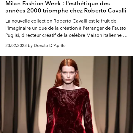
Milan Fashion Week : l'esthétique des
années 2000 triomphe chez Roberto Cavalli
La nouvelle collection Roberto Cavalli est le fruit de
l'imaginaire unique de la création à l'étranger de Fausto
Puglisi, directeur créatif de la célèbre Maison italienne à
partir de 2021. Ainsi, cet Automne/Hiver 2023
23.02.2023 by Donato D'Aprile
apparaîtrait comme un authentique hommage aux
années 2000.