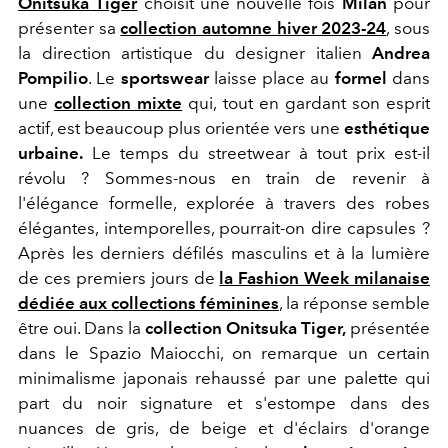
Onitsuka Tiger
choisit une nouvelle fois
Milan
pour
présenter sa
collection automne hiver 2023-24
, sous
la direction artistique du designer italien
Andrea
Pompilio
. Le
sportswear
laisse place au
formel
dans
une
collection mixte
qui, tout en gardant son esprit
actif, est beaucoup plus orientée vers une
esthétique
urbaine.
Le temps du streetwear à tout prix est-il
révolu ? Sommes-nous en train de revenir à
l'élégance formelle, explorée à travers des robes
élégantes, intemporelles, pourrait-on dire capsules ?
Après les derniers défilés masculins et à la lumière
de ces premiers jours de
la Fashion Week milanaise
dédiée aux collections féminines
, la réponse semble
être oui. Dans la
collection Onitsuka Tiger,
présentée
dans le Spazio Maiocchi, on remarque un certain
minimalisme japonais rehaussé par une palette qui
part du noir signature et s'estompe dans des
nuances de gris, de beige et d'éclairs d'orange