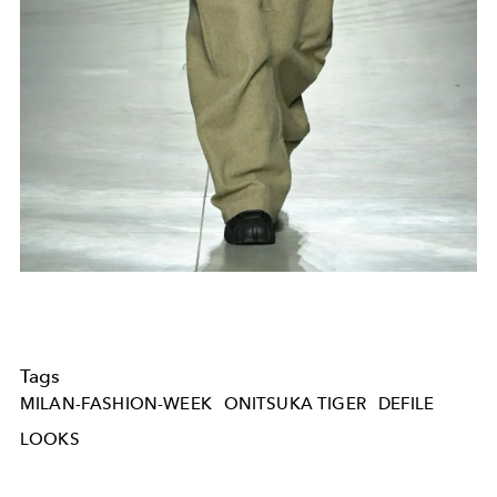
Tags
MILAN-FASHION-WEEK
ONITSUKA TIGER
DEFILE
LOOKS