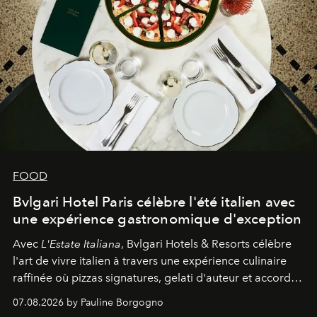
FOOD
Bvlgari Hotel Paris célèbre l'été italien avec
une expérience gastronomique d'exception
Avec
L'Estate Italiana
, Bvlgari Hotels & Resorts célèbre
l'art de vivre italien à travers une expérience culinaire
raffinée où pizzas signatures, gelati d'auteur et accords
d'exception composent un véritable voyage sensoriel.
07.08.2026 by Pauline Borgogno