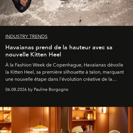
INDUSTRY TRENDS
Havaianas prend de la hauteur avec sa
nouvelle Kitten Heel
À la Fashion Week de Copenhague, Havaianas dévoile
la Kitten Heel, sa première silhouette à talon, marquant
une nouvelle étape dans l'évolution créative de la
marque.
06.08.2026 by Pauline Borgogno