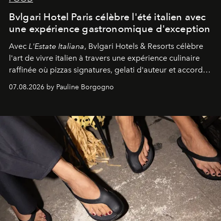
Bvlgari Hotel Paris célèbre l'été italien avec
une expérience gastronomique d'exception
Avec
L'Estate Italiana
, Bvlgari Hotels & Resorts célèbre
l'art de vivre italien à travers une expérience culinaire
raffinée où pizzas signatures, gelati d'auteur et accords
d'exception composent un véritable voyage sensoriel.
07.08.2026 by Pauline Borgogno