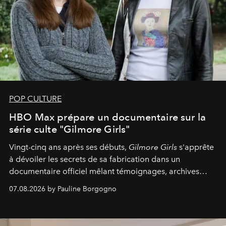
POP CULTURE
HBO Max prépare un documentaire sur la
série culte "Gilmore Girls"
Vingt-cinq ans après ses débuts,
Gilmore Girls
s'apprête
à dévoiler les secrets de sa fabrication dans un
documentaire officiel mêlant témoignages, archives
inédites et plongée dans les coulisses d'un phénomène
07.08.2026 by Pauline Borgogno
générationnel.