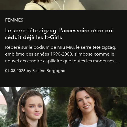
FEMMES
Le serre-tête zigzag, l'accessoire rétro qui
séduit déjà les It-Girls
Repéré sur le podium de Miu Miu, le serre-tête zigzag,
emblème des années 1990-2000, s'impose comme le
nouvel accessoire capillaire que toutes les modeuses
s'arrachent déjà.
07.08.2026 by Pauline Borgogno