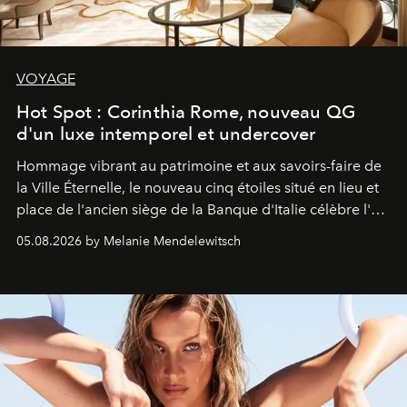
VOYAGE
Hot Spot : Corinthia Rome, nouveau QG
d'un luxe intemporel et undercover
Hommage vibrant au patrimoine et aux savoirs-faire de
la Ville Éternelle, le nouveau cinq étoiles situé en lieu et
place de l'ancien siège de la Banque d'Italie célèbre l'art
de vivre Romain dans toute son élégance intemporelle.
05.08.2026 by Melanie Mendelewitsch