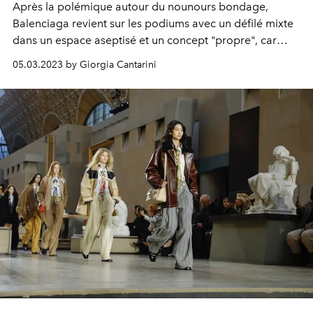
Après la polémique autour du nounours bondage,
Balenciaga revient sur les podiums avec un défilé mixte
dans un espace aseptisé et un concept "propre", car
Demna ne veut laisser parler que les vêtements. Et à la
05.03.2023 by Giorgia Cantarini
fin, il s'agit de vêtements.