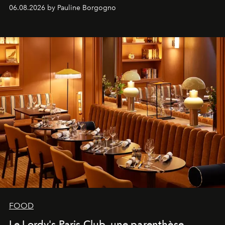
marque.
06.08.2026 by Pauline Borgogno
FOOD
Le Lordy's Paris Club, une parenthèse