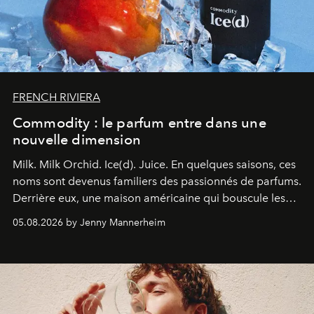
FRENCH RIVIERA
Commodity : le parfum entre dans une
nouvelle dimension
Milk. Milk Orchid. Ice(d). Juice.
En quelques saisons, ces
noms sont devenus familiers des passionnés de parfums.
Derrière eux, une maison américaine qui bouscule les
codes de la parfumerie contemporaine en proposant
05.08.2026 by Jenny Mannerheim
une approche aussi intuitive que personnelle :
Commodity
.