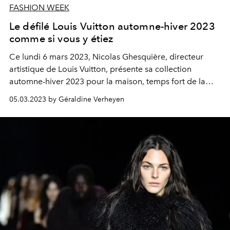
FASHION WEEK
Le défilé Louis Vuitton automne-hiver 2023
comme si vous y étiez
Ce lundi 6 mars 2023, Nicolas Ghesquière, directeur
artistique de Louis Vuitton, présente sa collection
automne-hiver 2023 pour la maison, temps fort de la
Fashion Week de Paris à ne pas manquer.
05.03.2023 by Géraldine Verheyen
L'OFFICIEL
vous propose de la découvrir en direct à
partir de 14h30.