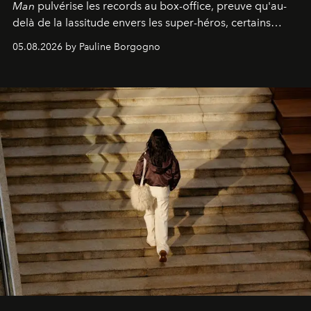
Man
pulvérise les records au box-office, preuve qu'au-
delà de la lassitude envers les super-héros, certains
personnages continuent de susciter une ferveur intacte.
05.08.2026 by Pauline Borgogno