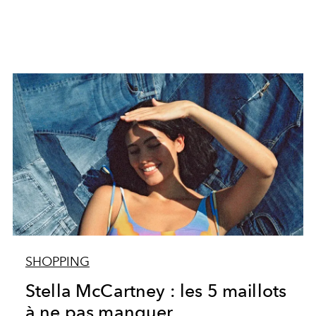
SHOPPING
Stella McCartney : les 5 maillots
à ne pas manquer