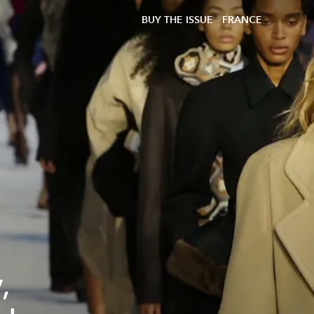
BUY THE ISSUE
FRANCE
,