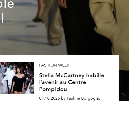
ble
l
FASHION WEEK
Stella McCartney habille
l’avenir au Centre
Pompidou
01.10.2025 by Pauline Borgogno