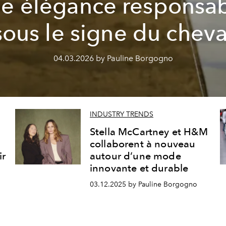
e élégance responsa
sous le signe du cheva
04.03.2026 by Pauline Borgogno
INDUSTRY TRENDS
Stella McCartney et H&M
collaborent à nouveau
ir
autour d’une mode
innovante et durable
03.12.2025 by Pauline Borgogno