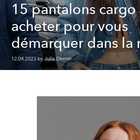
15 pantalons cargo 
acheter pour vous
démarquer dans la 
12.04.2023 by Julia Demer