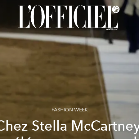
FASHION WEEK
Chez Stella McCartney