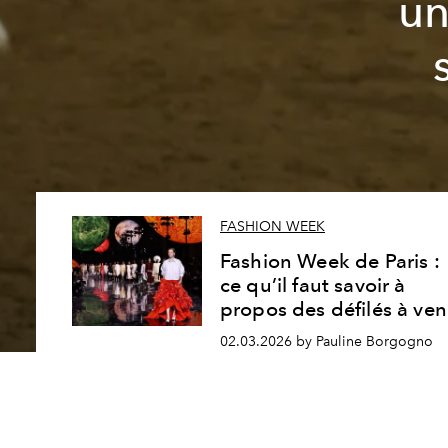
un
FASHION WEEK
Fashion Week de Paris :
ce qu’il faut savoir à
propos des défilés à ven
02.03.2026 by Pauline Borgogno