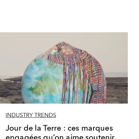
INDUSTRY TRENDS
Jour de la Terre : ces marques
engagées qu’on aime soutenir