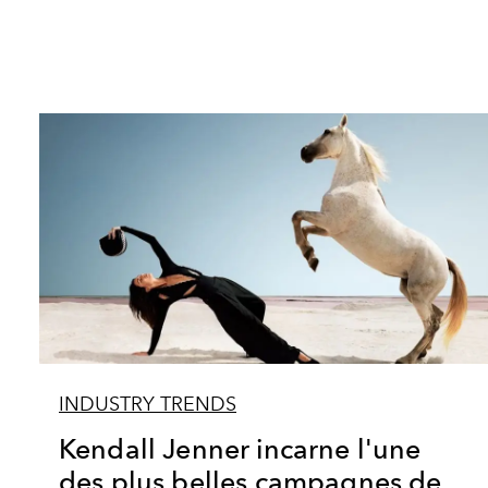
INDUSTRY TRENDS
Kendall Jenner incarne l'une
des plus belles campagnes de