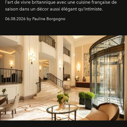
l'art de vivre britannique avec une cuisine française de
saison dans un décor aussi élégant qu'intimiste.
06.08.2026 by Pauline Borgogno