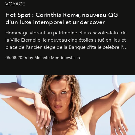
VOYAGE
Hot Spot : Corinthia Rome, nouveau QG
d'un luxe intemporel et undercover
Hommage vibrant au patrimoine et aux savoirs-faire de
la Ville Éternelle, le nouveau cinq étoiles situé en lieu et
place de l'ancien siège de la Banque d'Italie célèbre l'art
de vivre Romain dans toute son élégance intemporelle.
05.08.2026 by Melanie Mendelewitsch