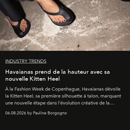
INDUSTRY TRENDS
Havaianas prend de la hauteur avec sa
nouvelle Kitten Heel
À la Fashion Week de Copenhague, Havaianas dévoile
la Kitten Heel, sa première silhouette à talon, marquant
une nouvelle étape dans l'évolution créative de la
marque.
06.08.2026 by Pauline Borgogno