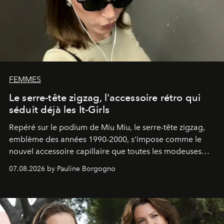
FEMMES
Le serre-tête zigzag, l'accessoire rétro qui
séduit déjà les It-Girls
Repéré sur le podium de Miu Miu, le serre-tête zigzag,
emblème des années 1990-2000, s'impose comme le
nouvel accessoire capillaire que toutes les modeuses
s'arrachent déjà.
07.08.2026 by Pauline Borgogno