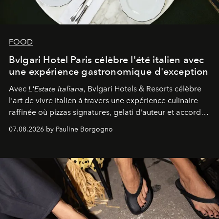
FOOD
Bvlgari Hotel Paris célèbre l'été italien avec
une expérience gastronomique d'exception
Avec
L'Estate Italiana
, Bvlgari Hotels & Resorts célèbre
l'art de vivre italien à travers une expérience culinaire
raffinée où pizzas signatures, gelati d'auteur et accords
d'exception composent un véritable voyage sensoriel.
07.08.2026 by Pauline Borgogno