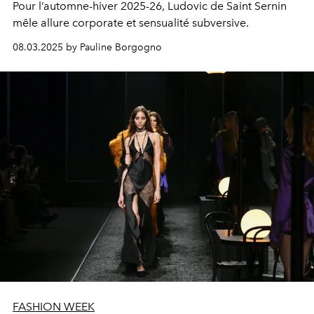
Pour l’automne-hiver 2025-26, Ludovic de Saint Sernin
mêle allure corporate et sensualité subversive.
08.03.2025 by Pauline Borgogno
FASHION WEEK