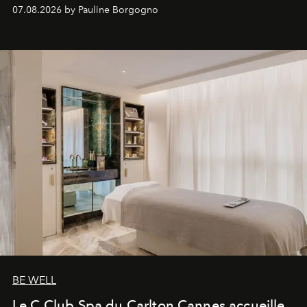
inédites et plongée dans les coulisses d'un phénomène
07.08.2026 by Pauline Borgogno
générationnel.
BE WELL
Le C Club Spa du Carlton Cannes accueille