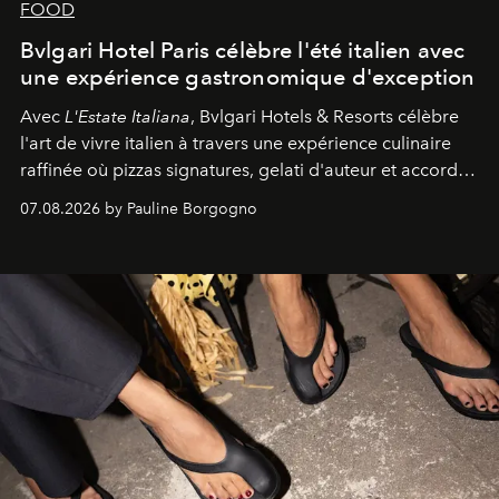
FOOD
Bvlgari Hotel Paris célèbre l'été italien avec
une expérience gastronomique d'exception
Avec
L'Estate Italiana
, Bvlgari Hotels & Resorts célèbre
l'art de vivre italien à travers une expérience culinaire
raffinée où pizzas signatures, gelati d'auteur et accords
d'exception composent un véritable voyage sensoriel.
07.08.2026 by Pauline Borgogno