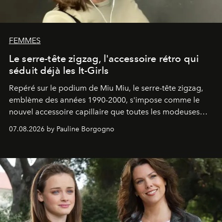
FEMMES
Le serre-tête zigzag, l'accessoire rétro qui
séduit déjà les It-Girls
Repéré sur le podium de Miu Miu, le serre-tête zigzag,
emblème des années 1990-2000, s'impose comme le
nouvel accessoire capillaire que toutes les modeuses
s'arrachent déjà.
07.08.2026 by Pauline Borgogno