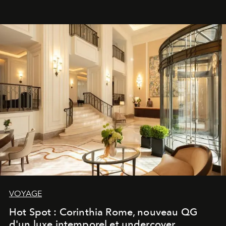
VOYAGE
Hot Spot : Corinthia Rome, nouveau QG
d'un luxe intemporel et undercover