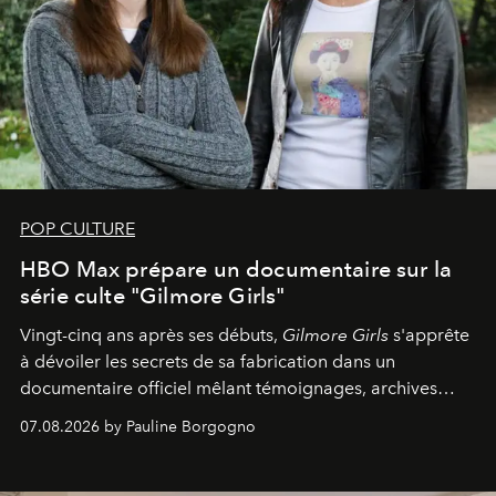
POP CULTURE
HBO Max prépare un documentaire sur la
série culte "Gilmore Girls"
Vingt-cinq ans après ses débuts,
Gilmore Girls
s'apprête
à dévoiler les secrets de sa fabrication dans un
documentaire officiel mêlant témoignages, archives
inédites et plongée dans les coulisses d'un phénomène
07.08.2026 by Pauline Borgogno
générationnel.