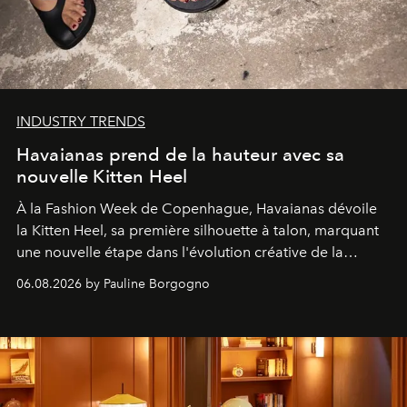
INDUSTRY TRENDS
Havaianas prend de la hauteur avec sa
nouvelle Kitten Heel
À la Fashion Week de Copenhague, Havaianas dévoile
la Kitten Heel, sa première silhouette à talon, marquant
une nouvelle étape dans l'évolution créative de la
marque.
06.08.2026 by Pauline Borgogno