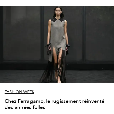
FASHION WEEK
Chez Ferragamo, le rugissement réinventé
des années folles