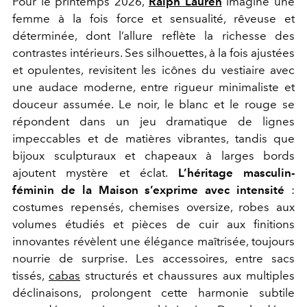
Pour le printemps 2026,
Ralph Lauren
imagine une
femme à la fois force et sensualité, rêveuse et
déterminée, dont l’allure reflète la richesse des
contrastes intérieurs. Ses silhouettes, à la fois ajustées
et opulentes, revisitent les icônes du vestiaire avec
une audace moderne, entre rigueur minimaliste et
douceur assumée. Le noir, le blanc et le rouge se
répondent dans un jeu dramatique de lignes
impeccables et de matières vibrantes, tandis que
bijoux sculpturaux et chapeaux à larges bords
ajoutent mystère et éclat.
L’héritage masculin-
féminin de la Maison s’exprime avec intensité
:
costumes repensés, chemises oversize, robes aux
volumes étudiés et pièces de cuir aux finitions
innovantes révèlent une élégance maîtrisée, toujours
nourrie de surprise. Les accessoires, entre sacs
tissés,
cabas
structurés et chaussures aux multiples
déclinaisons, prolongent cette harmonie subtile