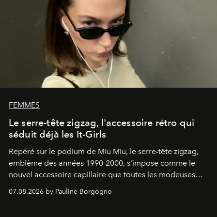
FEMMES
Le serre-tête zigzag, l'accessoire rétro qui
séduit déjà les It-Girls
Repéré sur le podium de Miu Miu, le serre-tête zigzag,
emblème des années 1990-2000, s'impose comme le
nouvel accessoire capillaire que toutes les modeuses
s'arrachent déjà.
07.08.2026 by Pauline Borgogno