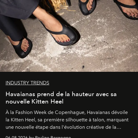
INDUSTRY TRENDS
Havaianas prend de la hauteur avec sa
nouvelle Kitten Heel
À la Fashion Week de Copenhague, Havaianas dévoile
la Kitten Heel, sa première silhouette à talon, marquant
une nouvelle étape dans l'évolution créative de la
marque.
06.08.2026 by Pauline Borgogno