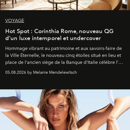
VOYAGE
Hot Spot : Corinthia Rome, nouveau QG
d'un luxe intemporel et undercover
Hommage vibrant au patrimoine et aux savoirs-faire de
la Ville Éternelle, le nouveau cinq étoiles situé en lieu et
place de l'ancien siège de la Banque d'Italie célèbre l'art
de vivre Romain dans toute son élégance intemporelle.
05.08.2026 by Melanie Mendelewitsch