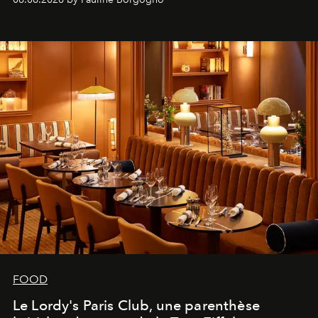
FOOD
Le Lordy's Paris Club, une parenthèse