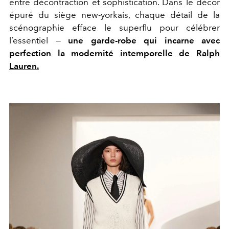
entre décontraction et sophistication. Dans le décor
épuré du siège new-yorkais, chaque détail de la
scénographie efface le superflu pour célébrer
l’essentiel —
une garde-robe qui incarne avec
perfection la modernité intemporelle de
Ralph
Lauren.