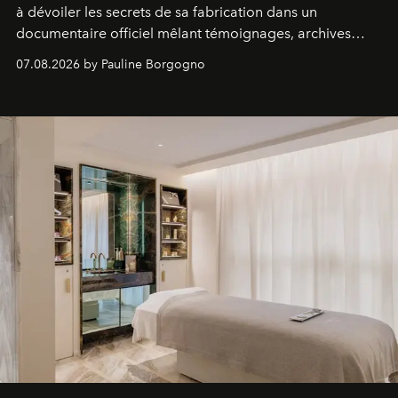
à dévoiler les secrets de sa fabrication dans un
documentaire officiel mêlant témoignages, archives
inédites et plongée dans les coulisses d'un phénomène
07.08.2026 by Pauline Borgogno
générationnel.