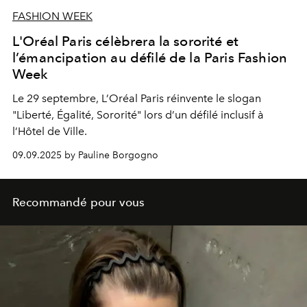
FASHION WEEK
L'Oréal Paris célèbrera la sororité et
l’émancipation au défilé de la Paris Fashion
Week
Le 29 septembre, L’Oréal Paris réinvente le slogan
"Liberté, Égalité, Sororité" lors d’un défilé inclusif à
l’Hôtel de Ville.
09.09.2025 by Pauline Borgogno
Recommandé pour vous