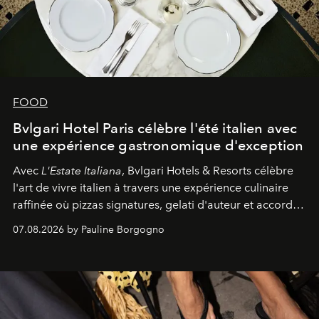
FOOD
Bvlgari Hotel Paris célèbre l'été italien avec
une expérience gastronomique d'exception
Avec
L'Estate Italiana
, Bvlgari Hotels & Resorts célèbre
l'art de vivre italien à travers une expérience culinaire
raffinée où pizzas signatures, gelati d'auteur et accords
d'exception composent un véritable voyage sensoriel.
07.08.2026 by Pauline Borgogno