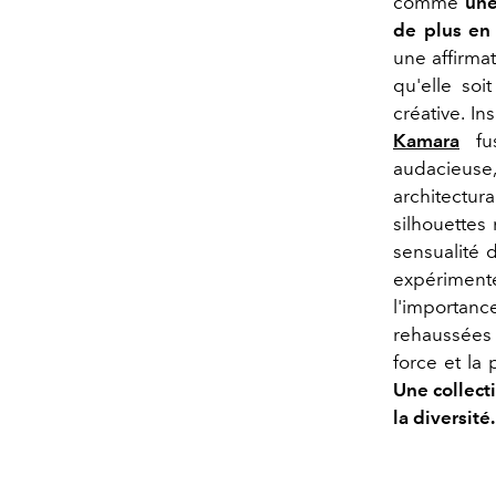
comme
une
de plus en 
une affirmat
qu'elle so
créative. I
Kamara
f
audacieuse
architectur
silhouettes 
sensualité 
expériment
l'importanc
rehaussées 
force et la
Une collecti
la diversité.