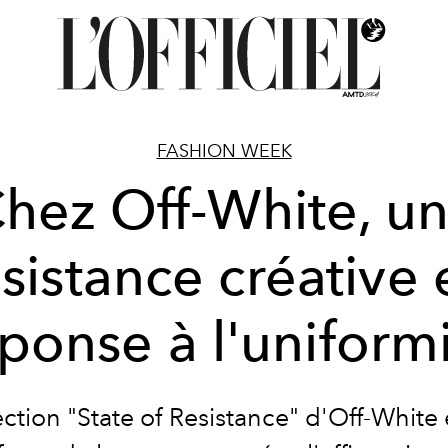
FASHION WEEK
hez Off-White, u
ésistance créative 
ponse à l'uniform
ection "State of Resistance" d'Off-White