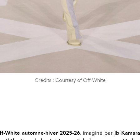
Crédits : Courtesy of Off-White
ff-White
automne-hiver 2025-26
, imaginé par
Ib Kamara