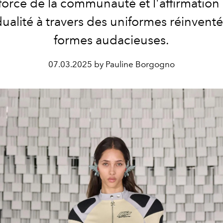
 force de la communauté et l'affirmation
idualité à travers des uniformes réinventé
formes audacieuses.
07.03.2025 by Pauline Borgogno