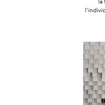
la
l'indiv