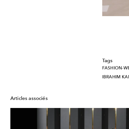
Tags
FASHION-W
IBRAHIM K
Articles associés