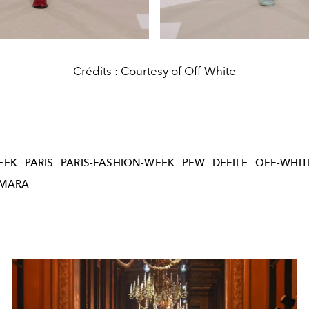
Crédits : Courtesy of Off-White
EEK
PARIS
PARIS-FASHION-WEEK
PFW
DEFILE
OFF-WHIT
AMARA