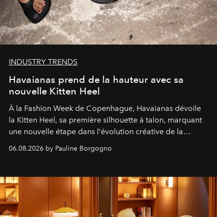
INDUSTRY TRENDS
Havaianas prend de la hauteur avec sa
nouvelle Kitten Heel
À la Fashion Week de Copenhague, Havaianas dévoile
la Kitten Heel, sa première silhouette à talon, marquant
une nouvelle étape dans l'évolution créative de la
marque.
06.08.2026 by Pauline Borgogno