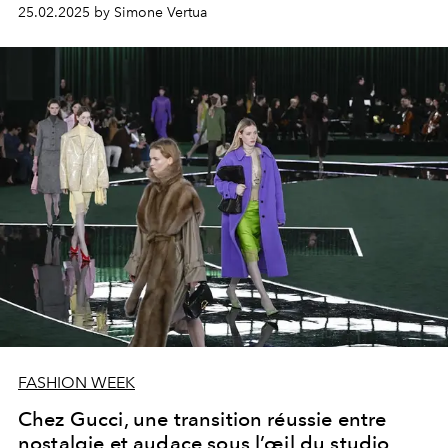
25.02.2025 by Simone Vertua
FASHION WEEK
Chez Gucci, une transition réussie entre
nostalgie et audace sous l’œil du studio