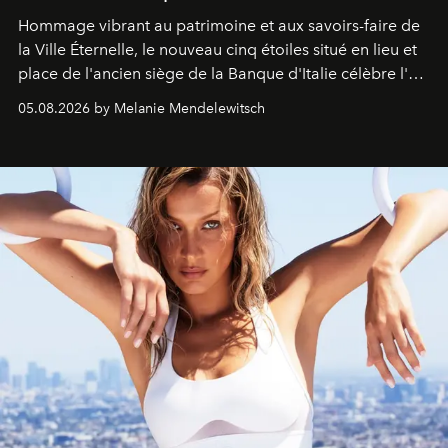
Hommage vibrant au patrimoine et aux savoirs-faire de
la Ville Éternelle, le nouveau cinq étoiles situé en lieu et
place de l'ancien siège de la Banque d'Italie célèbre l'art
de vivre Romain dans toute son élégance intemporelle.
05.08.2026 by Melanie Mendelewitsch