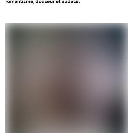
romantisme, douceur et audace.