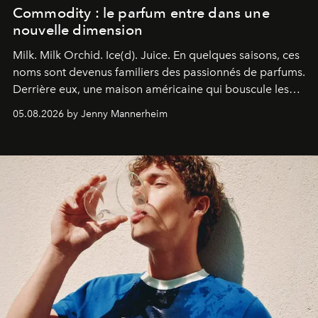
Commodity : le parfum entre dans une
nouvelle dimension
Milk. Milk Orchid. Ice(d). Juice.
En quelques saisons, ces
noms sont devenus familiers des passionnés de parfums.
Derrière eux, une maison américaine qui bouscule les
codes de la parfumerie contemporaine en proposant
05.08.2026 by Jenny Mannerheim
une approche aussi intuitive que personnelle :
Commodity
.