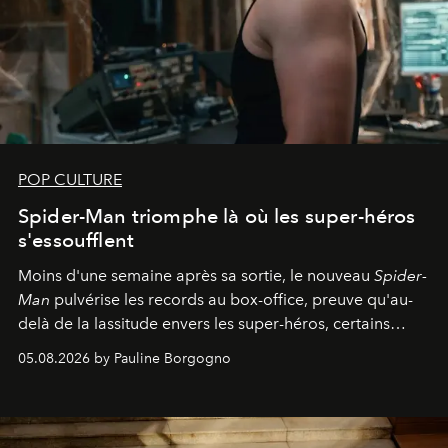
POP CULTURE
Spider-Man triomphe là où les super-héros
s'essoufflent
Moins d'une semaine après sa sortie, le nouveau
Spider-
Man
pulvérise les records au box-office, preuve qu'au-
delà de la lassitude envers les super-héros, certains
personnages continuent de susciter une ferveur intacte.
05.08.2026 by Pauline Borgogno