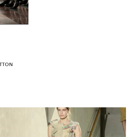
ITTON