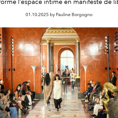
forme l’espace intime en manifeste de li
01.10.2025 by Pauline Borgogno