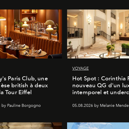
VOYAGE
y's Paris Club, une
Hot Spot : Corinthia
èse british à deux
nouveau QG d'un lu
a Tour Eiffel
intemporel et under
 by Pauline Borgogno
05.08.2026 by Melanie Mende