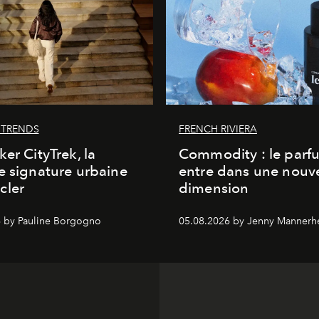
 TRENDS
FRENCH RIVIERA
ker CityTrek, la
Commodity : le parf
e signature urbaine
entre dans une nouve
cler
dimension
 by Pauline Borgogno
05.08.2026 by Jenny Mannerh