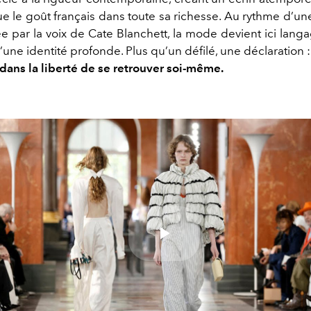
ue le goût français dans toute sa richesse. Au rythme d’u
e par la voix de Cate Blanchett, la mode devient ici lang
’une identité profonde. Plus qu’un défilé, une déclaration 
 dans la liberté de se retrouver soi-même.
Play