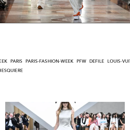
Video
EEK
PARIS
PARIS-FASHION-WEEK
PFW
DEFILE
LOUIS-VU
HESQUIERE