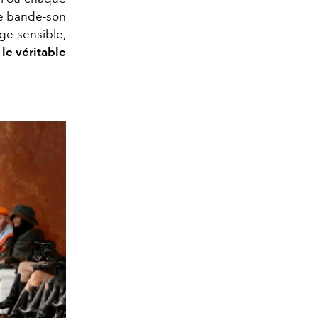
ne bande-son
age sensible,
:
le véritable