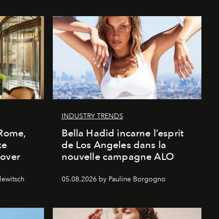
INDUSTRY TRENDS
 Rome,
Bella Hadid incarne l’esprit
xe
de Los Angeles dans la
cover
nouvelle campagne ALO
lewitsch
05.08.2026 by Pauline Borgogno