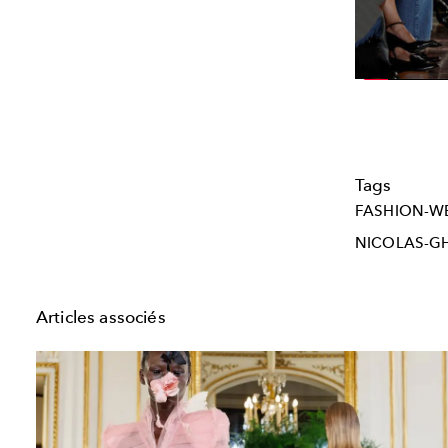
Tags
FASHION-W
NICOLAS-G
Articles associés