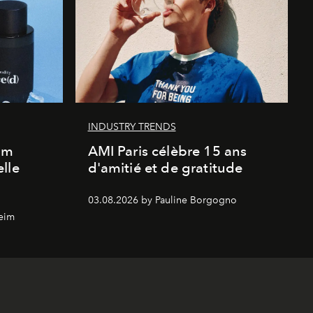
INDUSTRY TRENDS
um
AMI Paris célèbre 15 ans
lle
d'amitié et de gratitude
03.08.2026 by Pauline Borgogno
eim