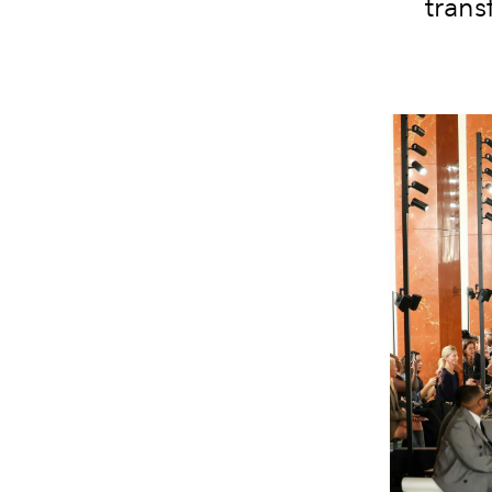
trans