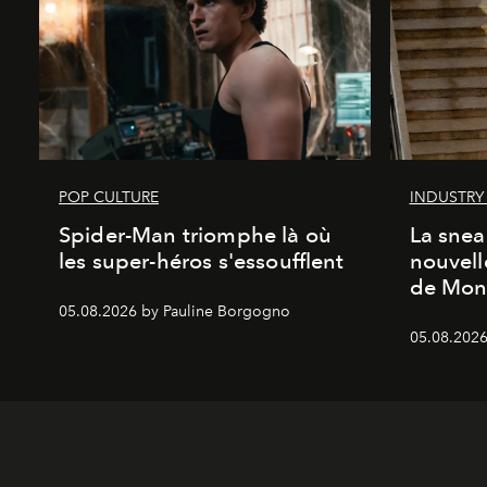
POP CULTURE
INDUSTRY
Spider-Man triomphe là où
La snea
les super-héros s'essoufflent
nouvell
de Mon
05.08.2026 by Pauline Borgogno
05.08.2026