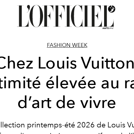
FASHION WEEK
Chez Louis Vuitton
ntimité élevée au 
d’art de vivre
llection printemps-été 2026 de Louis V