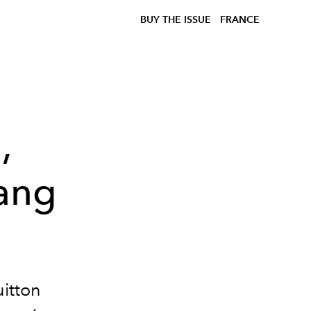
BUY THE ISSUE
FRANCE
,
rang
uitton