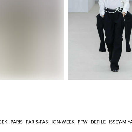
EEK
PARIS
PARIS-FASHION-WEEK
PFW
DEFILE
ISSEY-MIY