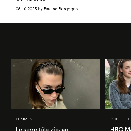
06.10.2025 by Pauline Borgogno
FEMMES
POP CULT
Le serre-tête zigzag,
HBO Ma