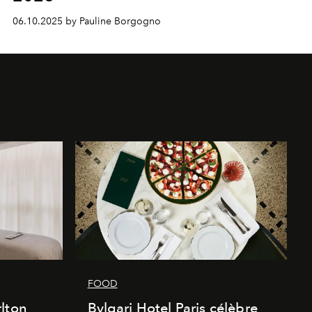
06.10.2025 by Pauline Borgogno
FOOD
lton
Bvlgari Hotel Paris célèbre