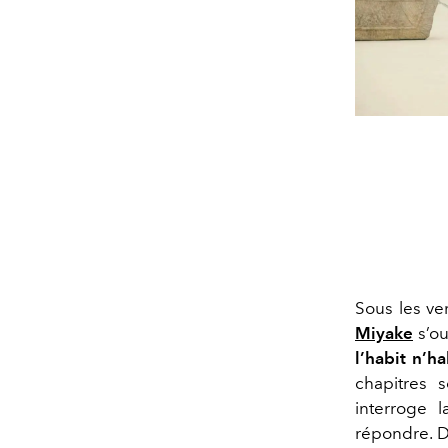
Sous les ve
Miyake
s’ou
l’habit n’h
chapitres s
interroge 
répondre. 