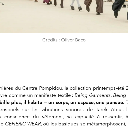
Crédits : Oliver Baco
rrières du Centre Pompidou, la
collection printemps-été 
vre comme un manifeste textile :
Being Garments, Being 
abille plus, il habite — un corps, un espace, une pensée.
ensoriels sur les vibrations sonores de Tarek Atoui, l
la conscience du vêtement, sa capacité à ressentir, à
De
GENERIC WEAR
, où les basiques se métamorphosent,