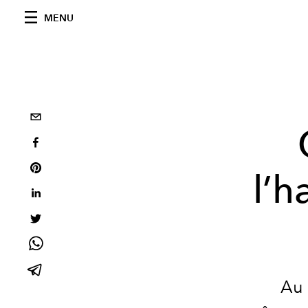
MENU
l’h
Au 