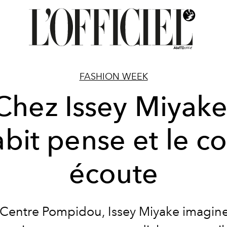
FASHION WEEK
Chez Issey Miyake
abit pense et le c
écoute
Centre Pompidou, Issey Miyake imagin