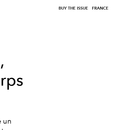
BUY THE ISSUE
FRANCE
,
orps
e un