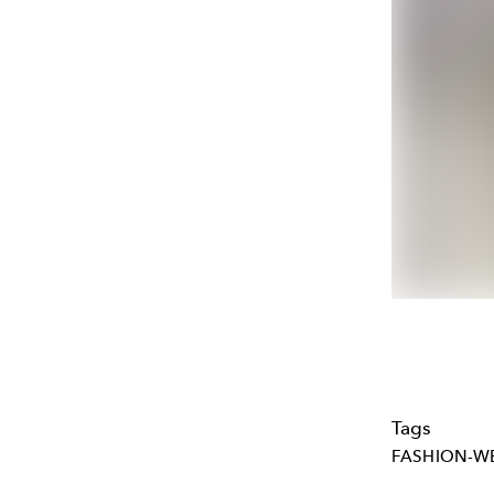
Tags
FASHION-W