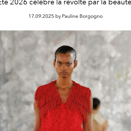
Été 2026 célèbre la révolte par la beauté
17.09.2025 by Pauline Borgogno