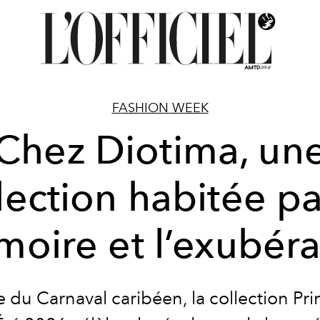
FASHION WEEK
Chez Diotima, un
lection habitée pa
oire et l’exubér
e du Carnaval caribéen, la collection Pr