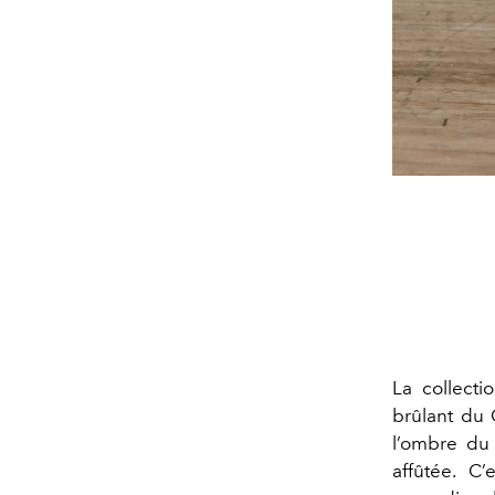
La collect
brûlant du
l’ombre du 
affûtée. C