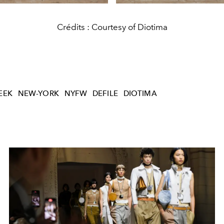
Crédits : Courtesy of Diotima
EEK
NEW-YORK
NYFW
DEFILE
DIOTIMA