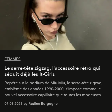
FEMMES
Le serre-tête zigzag, l'accessoire rétro qui
séduit déjà les It-Girls
Repéré sur le podium de Miu Miu, le serre-tête zigzag,
emblème des années 1990-2000, s'impose comme le
nouvel accessoire capillaire que toutes les modeuses
s'arrachent déjà.
07.08.2026 by Pauline Borgogno