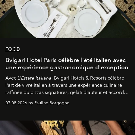
FOOD
Bvlgari Hotel Paris célèbre l'été italien avec
une expérience gastronomique d'exception
Avec
L'Estate Italiana
, Bvlgari Hotels & Resorts célèbre
l'art de vivre italien à travers une expérience culinaire
raffinée où pizzas signatures, gelati d'auteur et accords
d'exception composent un véritable voyage sensoriel.
07.08.2026 by Pauline Borgogno