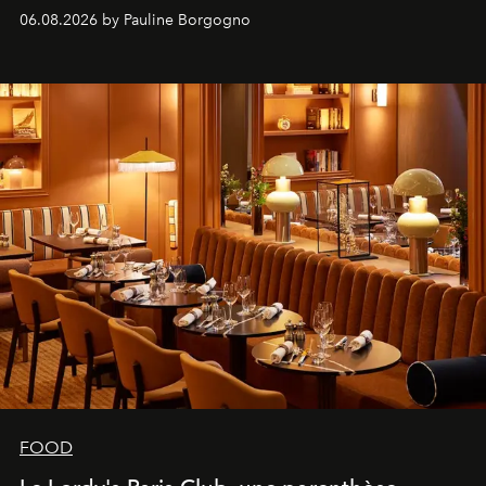
marque.
06.08.2026 by Pauline Borgogno
FOOD