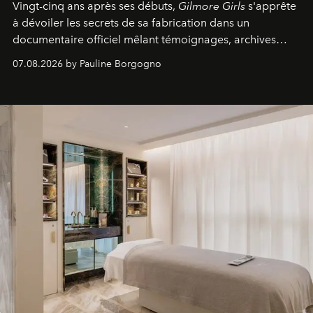
Vingt-cinq ans après ses débuts,
Gilmore Girls
s'apprête
à dévoiler les secrets de sa fabrication dans un
documentaire officiel mêlant témoignages, archives
inédites et plongée dans les coulisses d'un phénomène
07.08.2026 by Pauline Borgogno
générationnel.