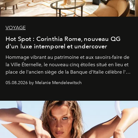
VOYAGE
Hot Spot : Corinthia Rome, nouveau QG
d'un luxe intemporel et undercover
Hommage vibrant au patrimoine et aux savoirs-faire de
la Ville Éternelle, le nouveau cinq étoiles situé en lieu et
place de l'ancien siège de la Banque d'Italie célèbre l'art
de vivre Romain dans toute son élégance intemporelle.
05.08.2026 by Melanie Mendelewitsch