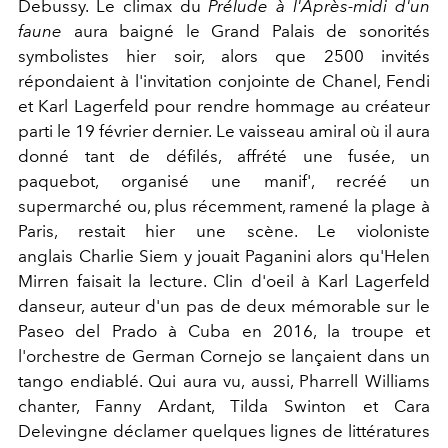
Debussy. Le climax du
Prélude à l'Après-midi d'un
faune
aura baigné le Grand Palais de sonorités
symbolistes hier soir, alors que 2500 invités
répondaient à l'invitation conjointe de Chanel, Fendi
et Karl Lagerfeld pour rendre hommage au créateur
parti le 19 février dernier. Le vaisseau amiral où il aura
donné tant de défilés, affrété une fusée, un
paquebot, organisé une manif', recréé un
supermarché ou, plus récemment, ramené la plage à
Paris, restait hier une scène. Le violoniste
anglais Charlie Siem y jouait Paganini alors qu'Helen
Mirren faisait la lecture. Clin d'oeil à Karl Lagerfeld
danseur, auteur d'un pas de deux mémorable sur le
Paseo del Prado à Cuba en 2016, la troupe et
l'orchestre de German Cornejo se lançaient dans un
tango endiablé. Qui aura vu, aussi, Pharrell Williams
chanter, Fanny Ardant, Tilda Swinton et Cara
Delevingne déclamer quelques lignes de littératures