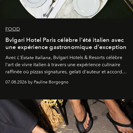
FOOD
Bvlgari Hotel Paris célèbre l'été italien avec
une expérience gastronomique d'exception
Avec
L'Estate Italiana
, Bvlgari Hotels & Resorts célèbre
l'art de vivre italien à travers une expérience culinaire
raffinée où pizzas signatures, gelati d'auteur et accords
d'exception composent un véritable voyage sensoriel.
07.08.2026 by Pauline Borgogno