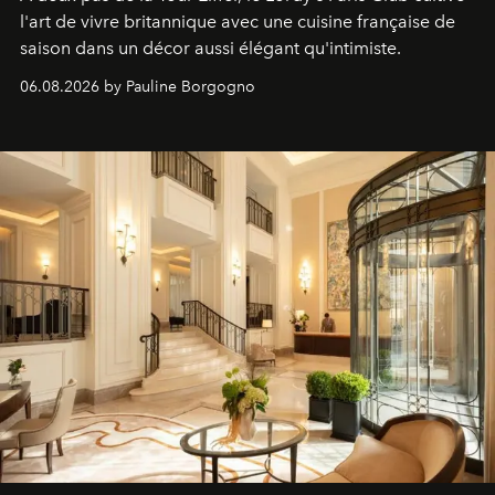
l'art de vivre britannique avec une cuisine française de
saison dans un décor aussi élégant qu'intimiste.
06.08.2026 by Pauline Borgogno