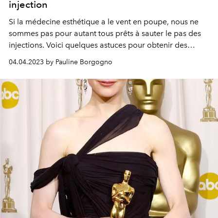
injection
Si la médecine esthétique a le vent en poupe, nous ne
sommes pas pour autant tous prêts à sauter le pas des
injections
. Voici quelques astuces pour obtenir des
lèvres charnues naturellement, et rivaliser avec le sourire
04.04.2023 by Pauline Borgogno
ravageur d’
Angelina Jolie
.