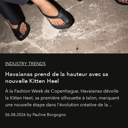
INDUSTRY TRENDS
Havaianas prend de la hauteur avec sa
nouvelle Kitten Heel
À la Fashion Week de Copenhague, Havaianas dévoile
la Kitten Heel, sa première silhouette à talon, marquant
une nouvelle étape dans l'évolution créative de la
marque.
06.08.2026 by Pauline Borgogno