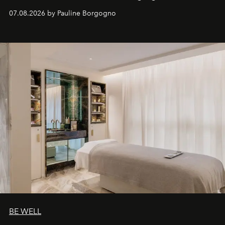
inédites et plongée dans les coulisses d'un phénomène
07.08.2026 by Pauline Borgogno
générationnel.
BE WELL