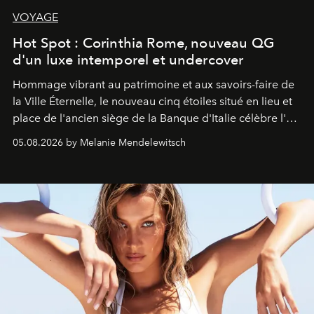
VOYAGE
Hot Spot : Corinthia Rome, nouveau QG
d'un luxe intemporel et undercover
Hommage vibrant au patrimoine et aux savoirs-faire de
la Ville Éternelle, le nouveau cinq étoiles situé en lieu et
place de l'ancien siège de la Banque d'Italie célèbre l'art
de vivre Romain dans toute son élégance intemporelle.
05.08.2026 by Melanie Mendelewitsch